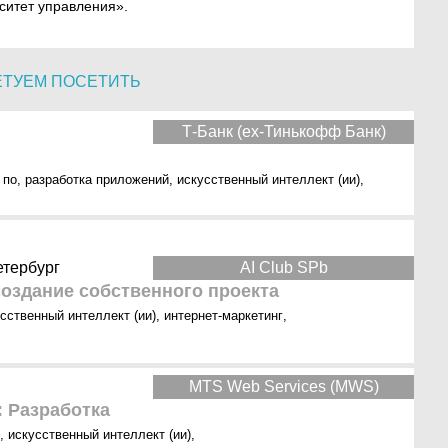
ситет управления».
ЕТУЕМ ПОСЕТИТЬ
Т-Банк (ex-Тинькофф Банк)
 по
,
разработка приложений
,
искусственный интеллект (ии)
,
етербург
AI Club SPb
оздание собственного проекта
сственный интеллект (ии)
,
интернет-маркетинг
,
MTS Web Services (MWS)
: Разработка
,
искусственный интеллект (ии)
,