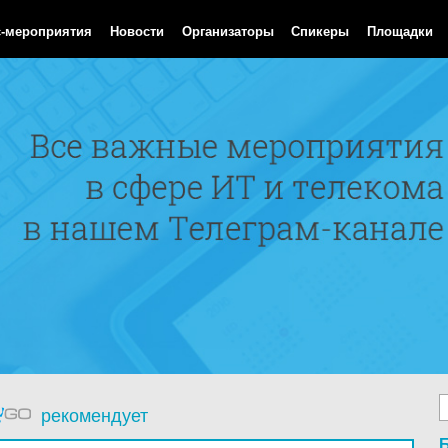
Aug 2026 06:15:13 GMT
с-мероприятия
Новости
Организаторы
Спикеры
Площадки
рекомендует