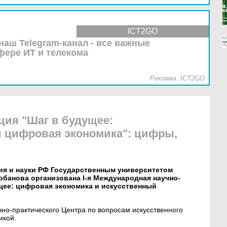
ICT2GO
наш Telegram-канал - все важные
фере ИТ и телекома
Реклама. ICT2GO
ия "Шаг в будущее:
и цифровая экономика": цифры,
ия и науки РФ Государственным университетом
Лобанова организована I-я Международная научно-
щее: цифровая экономика и искусственный
чно-практического Центра по вопросам искусственного
икой.