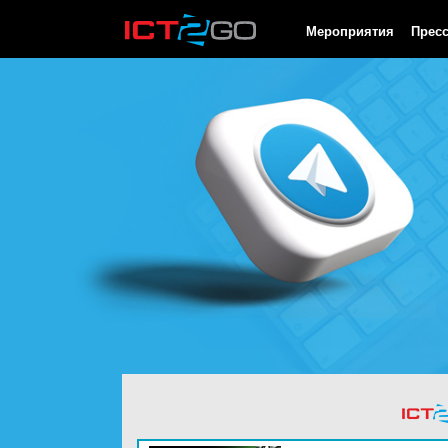
HTTP/1.0 200 OK Cache-Control: no-cache, private Date: Sat, 08 
Мероприятия
Прес