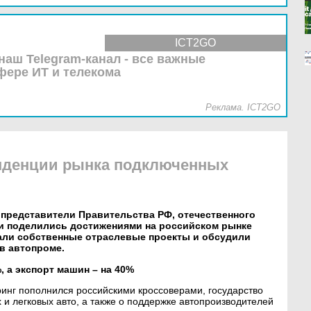
ICT2GO
наш Telegram-канал - все важные
фере ИТ и телекома
Реклама. ICT2GO
енденции рынка подключенных
7 представители Правительства РФ, отечественного
нии поделились достижениями на российском рынке
али собственные отраслевые проекты и обсудили
в автопроме.
, а экспорт машин – на 40%
инг пополнился российскими кроссоверами, государство
 и легковых авто, а также о поддержке автопроизводителей