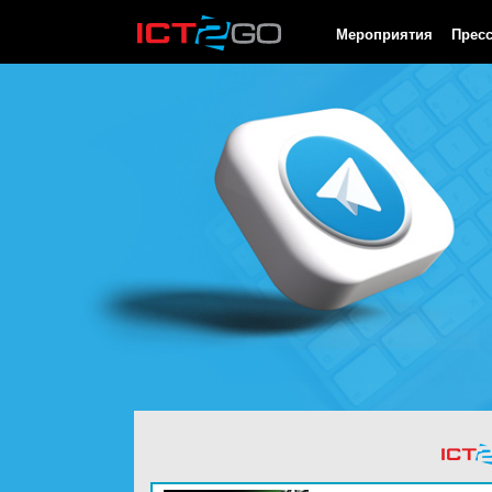
HTTP/1.0 200 OK Cache-Control: no-cache, private Date: Sat, 08 
Мероприятия
Прес