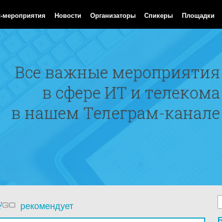
Aug 2026 14:10:28 GMT
с-мероприятия
Новости
Организаторы
Спикеры
Площадки
рекомендует