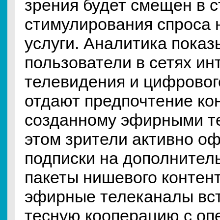
зрения будет смещен в 
стимулирования спроса 
услуги. Аналитика показ
пользователи в сетях ин
телевидения и цифровог
отдают предпочтение кон
созданному эфирными т
этом зрители активно о
подписки на дополнител
пакеты нишевого контен
эфирные телеканалы вст
тесную кооперацию с оп