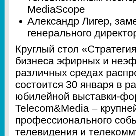
MediaScope
Александр Лигер, зам
генерального директо
Круглый стол «Стратегия
бизнеса эфирных и неэф
различных средах распр
состоится 30 января в р
юбилейной выставки-фо
Telecom&Media – крупне
профессионального собы
телевидения и телекомм