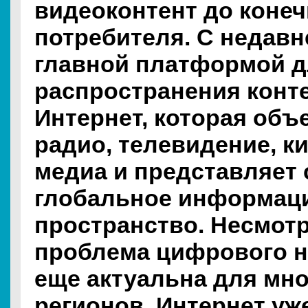
видеоконтент до конеч
потребителя. С недавн
главной платформой 
распространения конте
Интернет, которая объ
радио, телевидение, к
медиа и представляет
глобальное информац
пространство. Несмотря
проблема цифрового н
еще актуальна для мно
регионов, Интернет уж