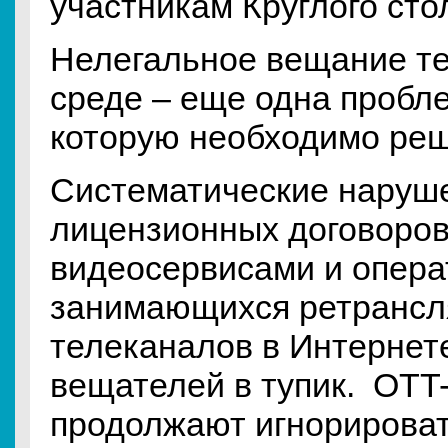
участникам Круглого сто
Нелегальное вещание т
среде – еще одна пробле
которую необходимо ре
Систематические наруш
лицензионных договоров
видеосервисами и опера
занимающихся ретрансл
телеканалов в Интернете
вещателей в тупик. OT
продолжают игнорирова