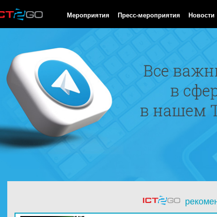
HTTP/1.0 200 OK Cache-Control: no-cache, private Date: Fri, 07 
Мероприятия
Пресс-мероприятия
Новости
рекоме