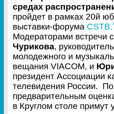
средах распространен
пройдет в рамках 20й ю
выставки-форума
CSTB.
Модераторами встречи 
Чурикова
, руководител
молодежного и музыкаль
вещания VIACOM, и
Юри
президент Ассоциации к
телевидения России. По
предварительным оценка
в Круглом столе примут 