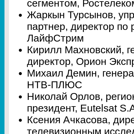
сегментом, Ростелеко
Жаркын Турсынов, уп
партнер, директор по 
ЛайфСтрим
Кирилл Махновский, 
директор, Орион Эксп
Михаил Демин, генера
НТВ-ПЛЮС
Николай Орлов, регио
президент, Eutelsat S.
Ксения Ачкасова, дир
телевизионным иссле