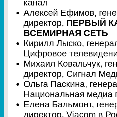
канал
Алексей Ефимов, ген
директор,
ПЕРВЫЙ К
ВСЕМИРНАЯ СЕТЬ
Кирилл Лыско, генера
Цифровое телевиден
Михаил Ковальчук, ге
директор, Сигнал Мед
Ольга Паскина, генер
Национальная медиа 
Елена Бальмонт, ген
директор, Viacom в Ро