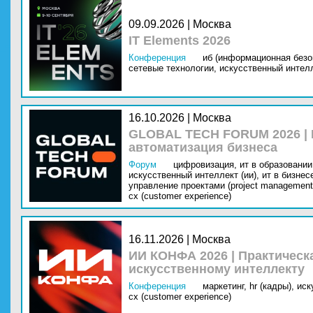
09.09.2026 | Москва
IT Elements 2026
Конференция
иб (информационная безо
сетевые технологии,
искусственный интелл
16.10.2026 | Москва
GLOBAL TECH FORUM 2026 |
автоматизация бизнеса
Форум
цифровизация,
ит в образовании 
искусственный интеллект (ии),
ит в бизнес
управление проектами (project management
cx (customer experience)
16.11.2026 | Москва
ИИ КОНФА 2026 | Практическ
искусственному интеллекту
Конференция
маркетинг,
hr (кадры),
иск
cx (customer experience)