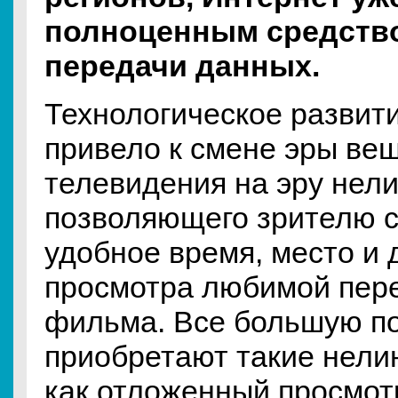
полноценным средство
передачи данных.
Технологическое развит
привело к смене эры ве
телевидения на эру нели
позволяющего зрителю 
удобное время, место и 
просмотра любимой пер
фильма. Все большую п
приобретают такие нел
как отложенный просмот