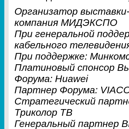
Организатор выставки
компания МИДЭКСПО
При генеральной поддер
кабельного телевидени
При поддержке: Минком
Платиновый спонсор В
Форума:
Huawei
Партнер Форума:
VIAC
Стратегический партн
Триколор ТВ
Генеральный партнер Вы