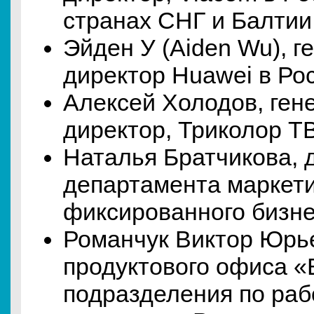
странах СНГ и Балтии
Эйден У (Aiden Wu), 
директор Huawei в Ро
Алексей Холодов, ген
директор, Триколор Т
Наталья Братчикова, 
департамента маркет
фиксированного бизне
Романчук Виктор Юрье
продуктового офиса 
подразделения по раб