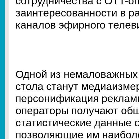
сотрудничества с OTT-о
заинтересованности в р
каналов эфирного телев
Одной из немаловажных 
стола станут медиаизме
персонификация реклам
операторы получают об
статистические данные 
позволяющие им наибол