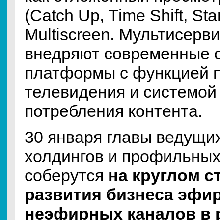
(Catch Up, Time Shift, Sta
Multiscreen. Мультисерв
внедряют современные 
платформы с функцией 
телевидения и системой 
потребления контента.
30 января главы ведущи
холдингов и профильных
соберутся
на круглом с
развития бизнеса эфи
неэфирных каналов в 