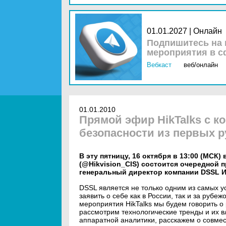
01.01.2027 | Онлайн
Подпишитесь на 
мероприятия в с
Вебкаст
веб/онлайн
01.01.2010
Прямой эфир HikTalks с к
безопасности из первых р
В эту пятницу, 16 октября в 13:00 (МСК)
(@Hikvision_CIS) состоится очередной п
генеральный директор компании DSSL И
DSSL является не только одним из самых 
заявить о себе как в России, так и за рубе
мероприятия HikTalks мы будем говорить о 
рассмотрим технологические тренды и их 
аппаратной аналитики, расскажем о совмест