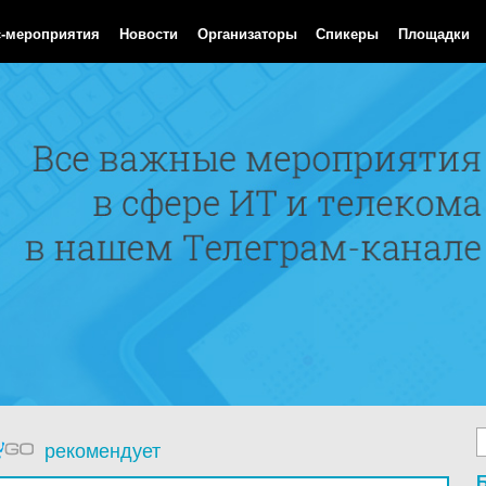
Aug 2026 16:06:46 GMT
с-мероприятия
Новости
Организаторы
Спикеры
Площадки
рекомендует