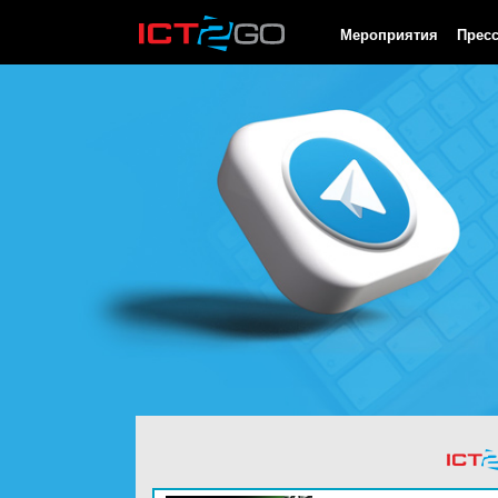
HTTP/1.0 200 OK Cache-Control: no-cache, private Date: Fri, 07 
Мероприятия
Прес