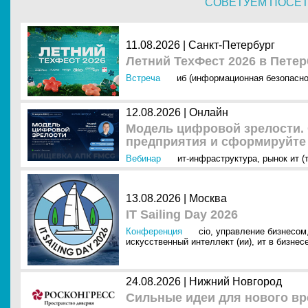
СОВЕТУЕМ ПОСЕ
11.08.2026 | Санкт-Петербург
Летний ТехФест 2026 в Петер
Встреча
иб (информационная безопасно
12.08.2026 | Онлайн
Модель цифровой зрелости. 
предприятия и сформируйте 
Вебинар
ит-инфраструктура
,
рынок ит (
13.08.2026 | Москва
IT Sailing Day 2026
Конференция
cio
,
управление бизнесом
искусственный интеллект (ии)
,
ит в бизнес
24.08.2026 | Нижний Новгород
Сильные идеи для нового вр