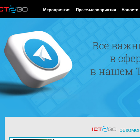
HTTP/1.0 200 OK Cache-Control: no-cache, private Date: Fri, 07 
Мероприятия
Пресс-мероприятия
Новости
рекоме