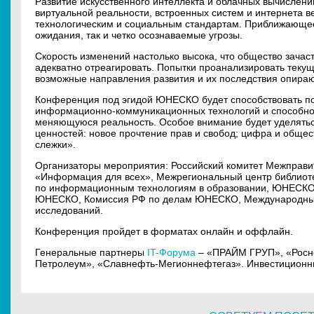
Развитие искусственного интеллекта и облачных вычислени
виртуальной реальности, встроенных систем и интернета 
технологическим и социальным стандартам. Приближающее
ожидания, так и четко осознаваемые угрозы.
Скорость изменений настолько высока, что общество зачас
адекватно отреагировать. Попытки проанализировать текущ
возможные направления развития и их последствия опира
Конференция под эгидой ЮНЕСКО будет способствовать по
информационно-коммуникационных технологий и способно
меняющуюся реальность. Особое внимание будет уделять
ценностей: новое прочтение прав и свобод; цифра и обще
слежки».
Организаторы мероприятия: Российский комитет Межпра
«Информация для всех», Межрегиональный центр библиот
по информационным технологиям в образовании, ЮНЕСКО,
ЮНЕСКО, Комиссия РФ по делам ЮНЕСКО, Международный 
исследований.
Конференция пройдет в форматах онлайн и оффлайн.
Генеральные партнеры
IT-Форума
– «ПРАЙМ ГРУП», «Росн
Петролеум», «Славнефть-Мегионнефтегаз». Инвестиционн