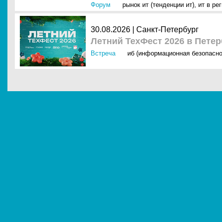
Форум
рынок ит (тенденции ит)
,
ит в ре
30.08.2026 | Санкт-Петербург
Летний ТехФест 2026 в Пете
Встреча
иб (информационная безопасно