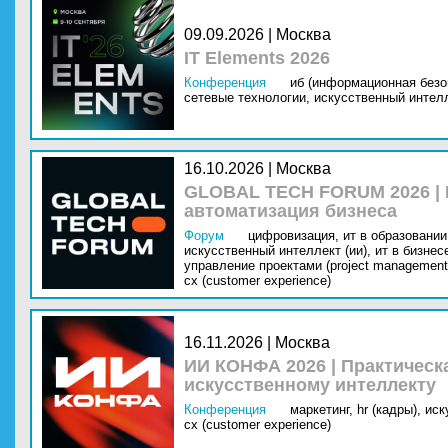
09.09.2026 | Москва
IT Elements 2026
Конференция
иб (информационная безо
сетевые технологии,
искусственный интелл
16.10.2026 | Москва
GLOBAL TECH FORUM 2026 |
автоматизация бизнеса
Форум
цифровизация,
ит в образовании 
искусственный интеллект (ии),
ит в бизнес
управление проектами (project management
cx (customer experience)
16.11.2026 | Москва
ИИ КОНФА 2026 | Практическ
искусственному интеллекту
Конференция
маркетинг,
hr (кадры),
иск
cx (customer experience)