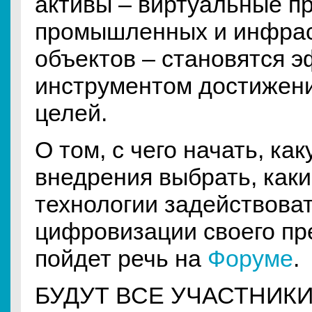
активы – виртуальные п
промышленных и инфрас
объектов – становятся 
инструментом достижен
целей.
О том, с чего начать, к
внедрения выбрать, как
технологии задействоват
цифровизации своего пр
пойдет речь на
Форуме
.
БУДУТ ВСЕ УЧАСТНИК