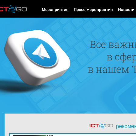
HTTP/1.0 200 OK Cache-Control: no-cache, private Date: Thu, 06
Мероприятия
Пресс-мероприятия
Новости
рекоме