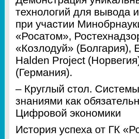
технологий для вывода и
при участии Минобрнаук
«Росатом», Ростехнадзо
«Козлодуй» (Болгария), 
Halden Project (Норвеги
(Германия).
– Круглый стол. Систем
знаниями как обязатель
Цифровой экономики
История успеха от ГК «Р