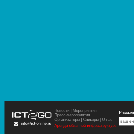
Новости
|
Мероприятия
Рассылк
Пресс-мероприятия
Организаторы
|
Спикеры
|
О нас
info@ict-online.ru
Аренда облачной инфраструктуры