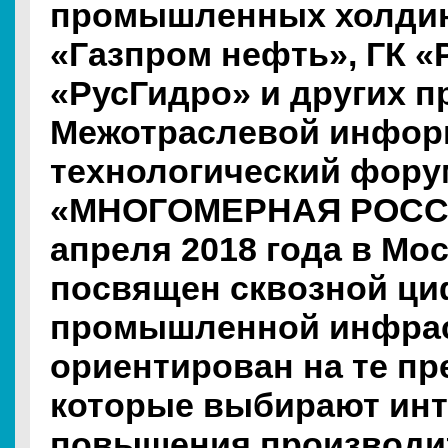
промышленных холди
«Газпром нефть», ГК «
«РусГидро» и других пр
Межотраслевой инфор
технологический фору
«МНОГОМЕРНАЯ РОССИ
апреля 2018 года в Мо
посвящен сквозной ц
промышленной инфрас
ориентирован на те пр
которые выбирают инт
повышения производи