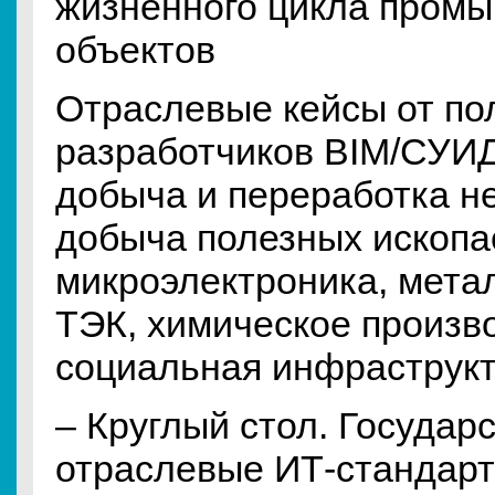
жизненного цикла пром
объектов
Отраслевые кейсы от по
разработчиков BIM/СУИД
добыча и переработка не
добыча полезных ископа
микроэлектроника, мета
ТЭК, химическое произв
социальная инфраструкт
– Круглый стол. Государ
отраслевые ИТ-стандарт