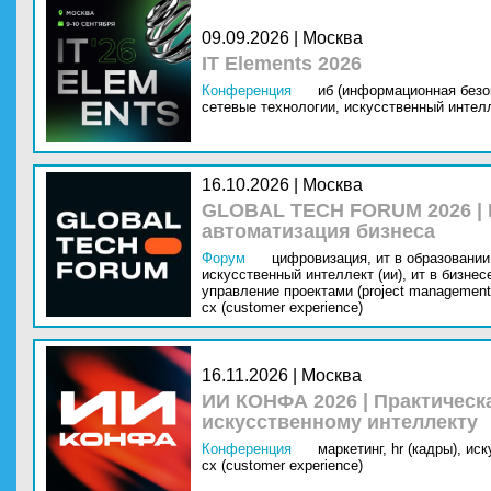
09.09.2026 | Москва
IT Elements 2026
Конференция
иб (информационная безо
сетевые технологии,
искусственный интелл
16.10.2026 | Москва
GLOBAL TECH FORUM 2026 |
автоматизация бизнеса
Форум
цифровизация,
ит в образовании 
искусственный интеллект (ии),
ит в бизнес
управление проектами (project management
cx (customer experience)
16.11.2026 | Москва
ИИ КОНФА 2026 | Практическ
искусственному интеллекту
Конференция
маркетинг,
hr (кадры),
иск
cx (customer experience)