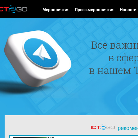
HTTP/1.0 200 OK Cache-Control: no-cache, private Date: Mon, 10
Мероприятия
Пресс-мероприятия
Новости
рекоме