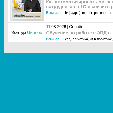
Как автоматизировать мигр
сотрудников в 1С и снизить
Вебинар
hr (кадры)
,
ит в hr
,
решения 1с
,
11.08.2026 | Онлайн
Обучение по работе с ЭПД в 
Вебинар
сэд
,
логистика
,
ит в логистике