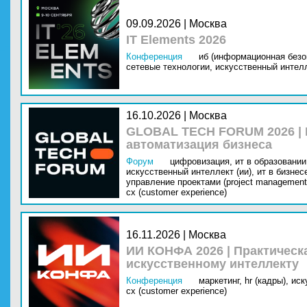
09.09.2026 | Москва
IT Elements 2026
Конференция
иб (информационная безо
сетевые технологии,
искусственный интелл
16.10.2026 | Москва
GLOBAL TECH FORUM 2026 |
автоматизация бизнеса
Форум
цифровизация,
ит в образовании 
искусственный интеллект (ии),
ит в бизнес
управление проектами (project management
cx (customer experience)
16.11.2026 | Москва
ИИ КОНФА 2026 | Практическ
искусственному интеллекту
Конференция
маркетинг,
hr (кадры),
иск
cx (customer experience)