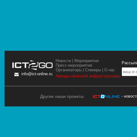
Новости
|
Мероприятия
Рассылк
Пресс-мероприятия
Организаторы
|
Спикеры
|
О нас
info@ict-online.ru
Аренда облачной инфраструктуры
Другие наши проекты:
- новос