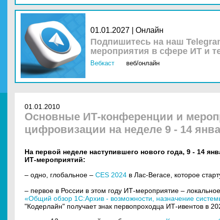
01.01.2027 | Онлайн
Подпишитесь на наш Telegra
мероприятия в сфере ИТ и т
Вебкаст
веб/онлайн
01.01.2010
Основные ИТ-конференции и мероп
цифровизации на неделе 9 - 14 январ
На первой неделе наступившего нового года, 9 - 14 ян
ИТ-мероприятий:
– одно, глобальное –
CES 2024
в Лас-Вегасе, которое старт
– первое в России в этом году ИТ-мероприятие – локально
«Общий обзор 1С:Архив - возможности, назначение систе
"Кодерлайн" получает знак первопроходца ИТ-ивентов в 202