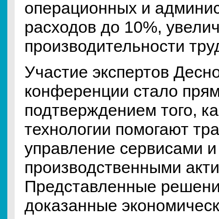
операционных и админи
расходов до 10%, увели
производительности тру
Участие экспертов Десно
конференции стало пря
подтверждением того, к
технологии помогают тр
управление сервисами и
производственными акти
Представленные решения
доказанные экономичес