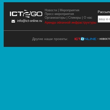
Новости
|
Мероприятия
Рассылк
Пресс-мероприятия
Организаторы
|
Спикеры
|
О нас
info@ict-online.ru
Аренда облачной инфраструктуры
Другие наши проекты:
- новос