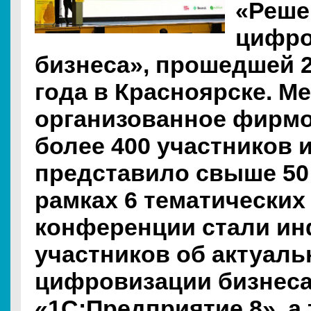
«Реше
цифро
бизнеса», прошедшей 2
года в Красноярске. М
организованное фирмо
более 400 участников и
представило свыше 50
рамках 6 тематических
конференции стали и
участников об актуал
цифровизации бизнеса
«1С:Предприятие 8», а