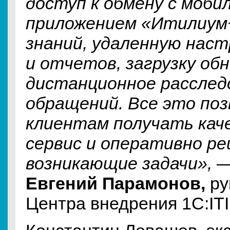
доступ к обмену с моби
приложением «Итилиум+
знаний, удаленную наст
и отчетов, загрузку об
дистанционное расслед
обращений. Все это по
клиентам получать ка
сервис и оперативно р
возникающие задачи»,
—
Евгений Парамонов,
ру
Центра внедрения 1С:IT