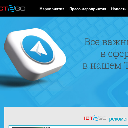
HTTP/1.0 200 OK Cache-Control: no-cache, private Date: Thu, 06
Мероприятия
Пресс-мероприятия
Новости
рекоме