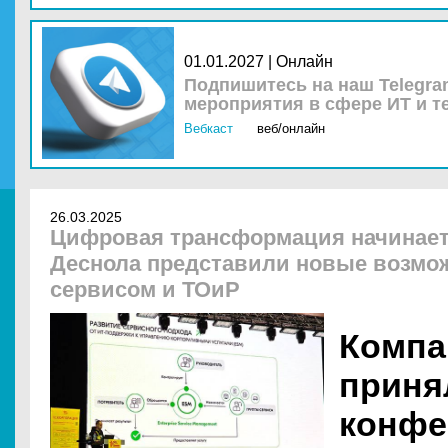
01.01.2027 | Онлайн
Подпишитесь на наш Telegra
мероприятия в сфере ИТ и т
Вебкаст
веб/онлайн
26.03.2025
Цифровая трансформация начинаетс
Деснола представили новые возмо
сервисом и ТОиР
Компа
приня
конфе