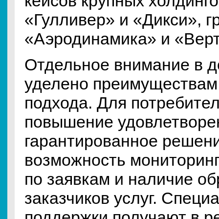
кейсов крупных холдинго
«Гулливер» и «Дикси», г
«Аэродинамика» и «Верт
Отдельное внимание в д
уделено преимуществам
подхода. Для потребител
повышение удовлетворе
гарантированное решени
возможность мониторинг
по заявкам и наличие об
заказчиков услуг. Специ
поддержки получают в р