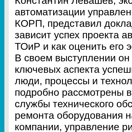
Константин Левашев, экс
автоматизации управле
КОРП, представил докла
зависит успех проекта а
ТОиР и как оценить его
В своем выступлении он
ключевых аспекта успеш
люди, процессы и технол
подробно рассмотрены 
службы технического об
ремонта оборудования н
компании, управление р