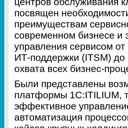
центров обслуживания к
посвящен необходимост
преимуществам сервисно
современном бизнесе и
управления сервисом от
ИТ-поддержки (ITSM) до
охвата всех бизнес-проц
Были представлены воз
платформы 1С:ITILIUM, т
эффективное управлени
автоматизация процессо