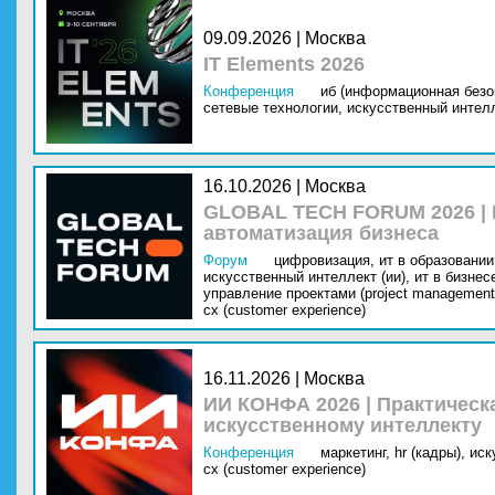
09.09.2026 | Москва
IT Elements 2026
Конференция
иб (информационная безо
сетевые технологии,
искусственный интелл
16.10.2026 | Москва
GLOBAL TECH FORUM 2026 |
автоматизация бизнеса
Форум
цифровизация,
ит в образовании 
искусственный интеллект (ии),
ит в бизнес
управление проектами (project management
cx (customer experience)
16.11.2026 | Москва
ИИ КОНФА 2026 | Практическ
искусственному интеллекту
Конференция
маркетинг,
hr (кадры),
иск
cx (customer experience)