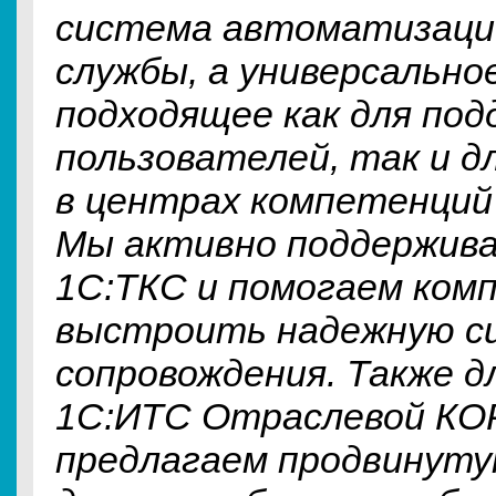
система автоматизаци
службы, а универсально
подходящее как для под
пользователей, так и д
в центрах компетенций 
Мы активно поддержив
1С:ТКС и помогаем ком
выстроить надежную с
сопровождения. Также д
1С:ИТС Отраслевой КО
предлагаем продвинуту