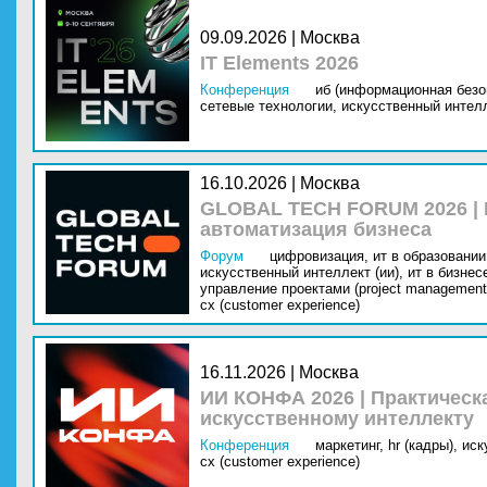
09.09.2026 | Москва
IT Elements 2026
Конференция
иб (информационная безо
сетевые технологии,
искусственный интелл
16.10.2026 | Москва
GLOBAL TECH FORUM 2026 |
автоматизация бизнеса
Форум
цифровизация,
ит в образовании 
искусственный интеллект (ии),
ит в бизнес
управление проектами (project management
cx (customer experience)
16.11.2026 | Москва
ИИ КОНФА 2026 | Практическ
искусственному интеллекту
Конференция
маркетинг,
hr (кадры),
иск
cx (customer experience)