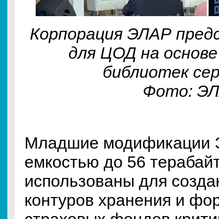
Корпорация ЭЛАР пред
для ЦОД на основе
библиотек се
Фото: Э
Младшие модификации 
емкостью до 56 терабайт
использованы для созд
контуров хранения и фо