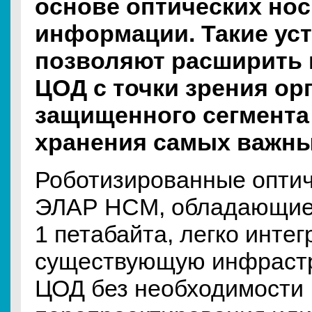
основе оптических но
информации. Такие ус
позволяют расширить
ЦОД с точки зрения ор
защищенного сегмента
хранения самых важны
Роботизированные оптич
ЭЛАР НСМ, обладающие
1 петабайта, легко инте
существующую инфрастр
ЦОД без необходимости