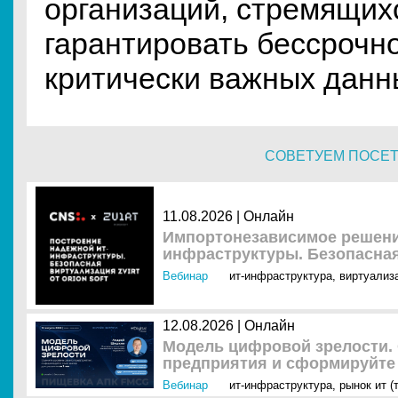
организаций, стремящих
гарантировать бессрочн
критически важных данн
СОВЕТУЕМ ПОСЕ
11.08.2026 | Онлайн
Импортонезависимое решени
инфраструктуры. Безопасная 
Вебинар
ит-инфраструктура
,
виртуализ
12.08.2026 | Онлайн
Модель цифровой зрелости. 
предприятия и сформируйте 
Вебинар
ит-инфраструктура
,
рынок ит (