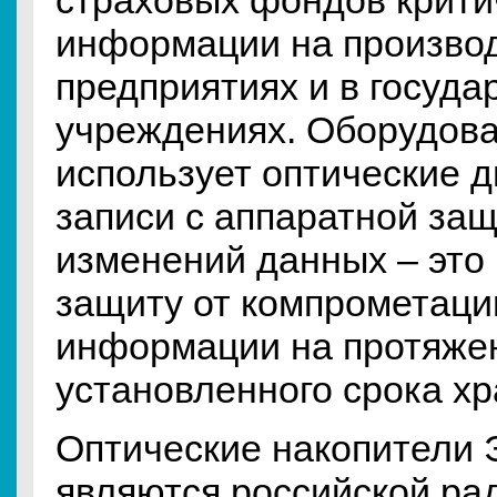
страховых фондов крити
информации на произво
предприятиях и в госуда
учреждениях. Оборудо
использует оптические д
записи с аппаратной защ
изменений данных – это 
защиту от компрометаци
информации на протяже
установленного срока хр
Оптические накопители
являются российской ра