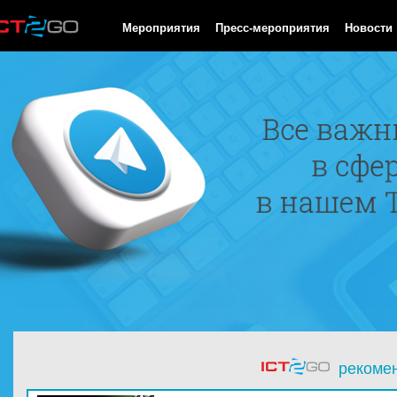
HTTP/1.0 200 OK Cache-Control: no-cache, private Date: Sun, 09 
Мероприятия
Пресс-мероприятия
Новости
рекоме