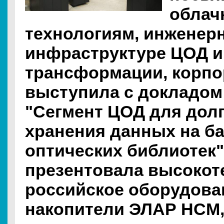
обла
технологиям, инженер
инфраструктуре ЦОД 
трансформации, корп
выступила с докладом
"Сегмент ЦОД для дол
хранения данных на ба
оптических библиотек"
презентовала высокот
российское оборудова
накопители ЭЛАР НСМ,