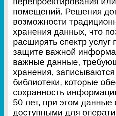
перепроектирования или
помещений. Решения до
возможности традицион
хранения данных, что п
расширять спектр услуг 
защите важной информа
важные данные, требую
хранения, записываются
библиотеки, которые об
сохранность информации
50 лет, при этом данные
доступными для операти