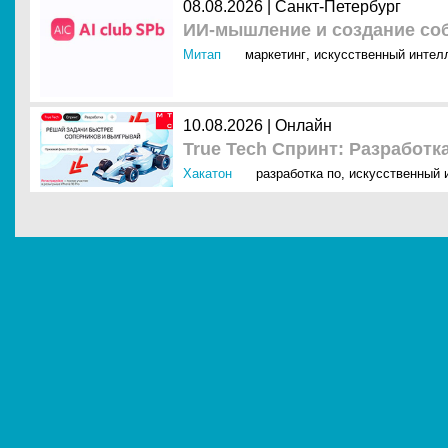
08.08.2026 | Санкт-Петербург
ИИ-мышление и создание соб
Митап
маркетинг
,
искусственный интелл
10.08.2026 | Онлайн
True Tech Спринт: Разработк
Хакатон
разработка по
,
искусственный и