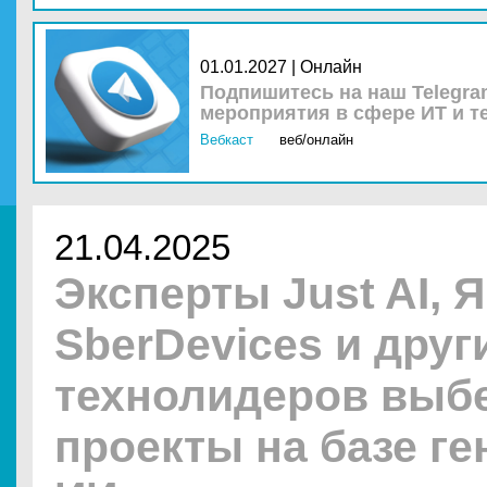
01.01.2027 | Онлайн
Подпишитесь на наш Telegra
мероприятия в сфере ИТ и т
Вебкаст
веб/онлайн
21.04.2025
Эксперты Just AI, 
SberDevices и друг
технолидеров выб
проекты на базе г