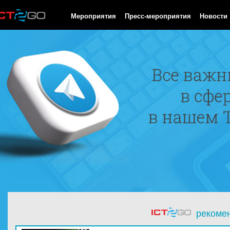
HTTP/1.0 200 OK Cache-Control: no-cache, private Date: Fri, 07 
Мероприятия
Пресс-мероприятия
Новости
рекоме