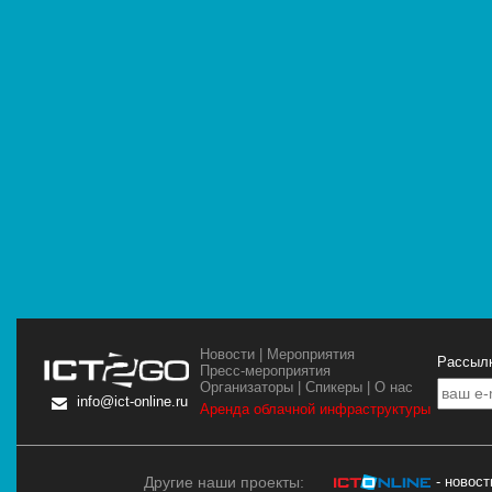
Новости
|
Мероприятия
Рассылк
Пресс-мероприятия
Организаторы
|
Спикеры
|
О нас
info@ict-online.ru
Аренда облачной инфраструктуры
Другие наши проекты:
- новос