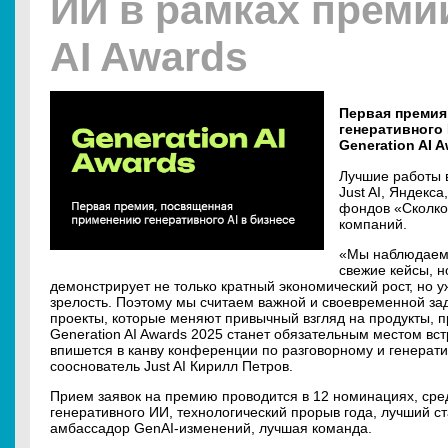
ИИ в рамках премии
AI Awards
Первая премия
генеративного
Generation AI 
Лучшие работы 
Just AI, Яндекса
фондов «Сколков
компаний.
«Мы наблюдаем,
свежие кейсы, н
демонстрирует не только кратный экономический рост, но 
зрелость. Поэтому мы считаем важной и своевременной за
проекты, которые меняют привычный взгляд на продукты, п
Generation AI Awards 2025 станет обязательным местом вс
впишется в канву конференции по разговорному и генерати
сооснователь Just AI Кирилл Петров.
Прием заявок на премию проводится в 12 номинациях, сред
генеративного ИИ, технологический прорыв года, лучший ст
амбассадор GenAI-изменений, лучшая команда.