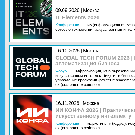
09.09.2026 | Москва
IT Elements 2026
Конференция
иб (информационная безо
сетевые технологии,
искусственный интелл
16.10.2026 | Москва
GLOBAL TECH FORUM 2026 |
автоматизация бизнеса
Форум
цифровизация,
ит в образовании 
искусственный интеллект (ии),
ит в бизнес
управление проектами (project management
cx (customer experience)
16.11.2026 | Москва
ИИ КОНФА 2026 | Практическ
искусственному интеллекту
Конференция
маркетинг,
hr (кадры),
иск
cx (customer experience)