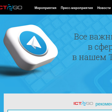
HTTP/1.0 200 OK Cache-Control: no-cache, private Date: Wed, 05
Мероприятия
Пресс-мероприятия
Новости
рекоме