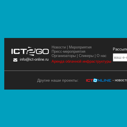
Новости
|
Мероприятия
Рассылк
Пресс-мероприятия
Организаторы
|
Спикеры
|
О нас
info@ict-online.ru
Аренда облачной инфраструктуры
Другие наши проекты:
- новос