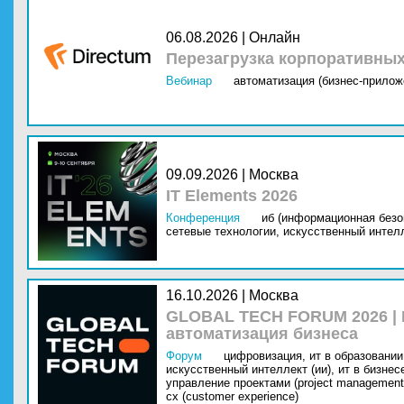
06.08.2026 | Онлайн
Перезагрузка корпоративны
Вебинар
автоматизация (бизнес-прилож
09.09.2026 | Москва
IT Elements 2026
Конференция
иб (информационная безо
сетевые технологии,
искусственный интелл
16.10.2026 | Москва
GLOBAL TECH FORUM 2026 |
автоматизация бизнеса
Форум
цифровизация,
ит в образовании 
искусственный интеллект (ии),
ит в бизнес
управление проектами (project management
cx (customer experience)