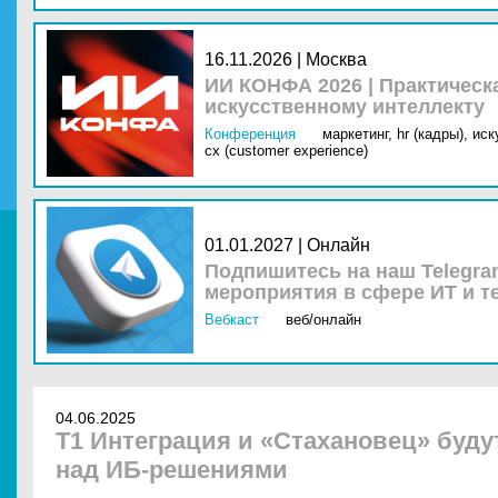
16.11.2026 | Москва
ИИ КОНФА 2026 | Практическ
искусственному интеллекту
Конференция
маркетинг,
hr (кадры),
иск
cx (customer experience)
01.01.2027 | Онлайн
Подпишитесь на наш Telegra
мероприятия в сфере ИТ и т
Вебкаст
веб/онлайн
04.06.2025
Т1 Интеграция и «Стахановец» буду
над ИБ-решениями