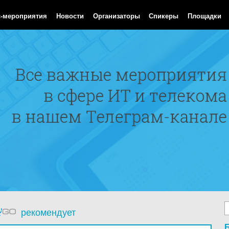
Aug 2026 07:23:58 GMT
с-мероприятия
Новости
Организаторы
Спикеры
Площадки
рекомендует