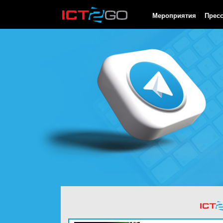
HTTP/1.0 200 OK Cache-Control: no-cache, private Date: Sat, 08 
Мероприятия
Прес