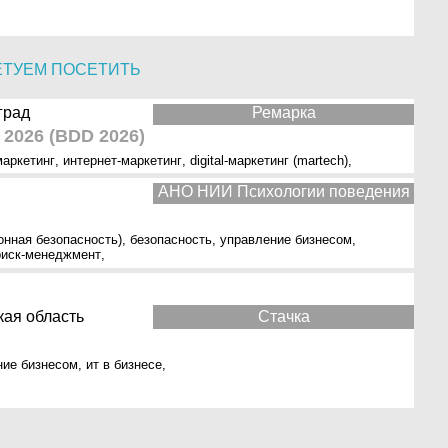
ЕТУЕМ ПОСЕТИТЬ
град
Ремарка
s 2026 (BDD 2026)
маркетинг
,
интернет-маркетинг
,
digital-маркетинг (martech)
,
АНО НИИ Психологии поведения
онная безопасность)
,
безопасность
,
управление бизнесом
,
риск-менеджмент
,
кая область
Стачка
ние бизнесом
,
ит в бизнесе
,