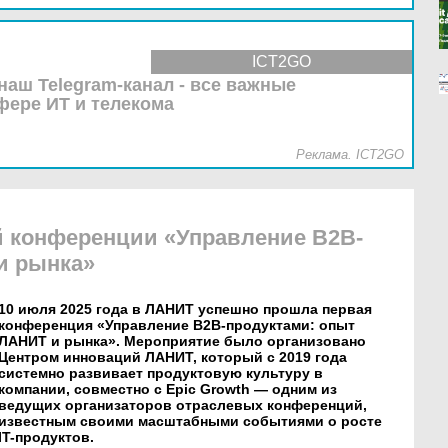
ICT2GO
наш Telegram-канал - все важные
фере ИТ и телекома
Реклама. ICT2GO
й конференции «Управление B2B-
и рынка»
10 июля 2025 года в ЛАНИТ успешно прошла первая
конференция «Управление B2B-продуктами: опыт
ЛАНИТ и рынка». Мероприятие было организовано
Центром инноваций ЛАНИТ, который с 2019 года
системно развивает продуктовую культуру в
компании, совместно с Epic Growth — одним из
ведущих организаторов отраслевых конференций,
известным своими масштабными событиями о росте
IT-продуктов.