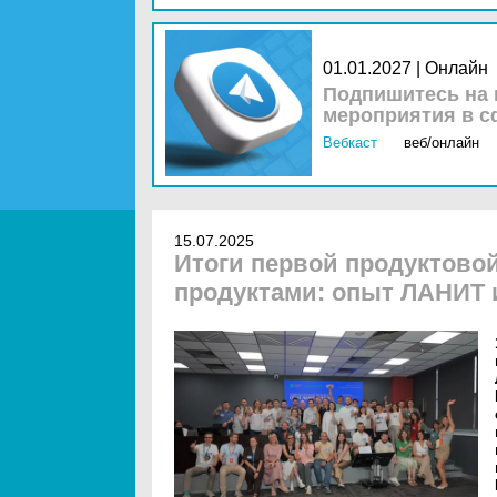
01.01.2027 | Онлайн
Подпишитесь на 
мероприятия в с
Вебкаст
веб/онлайн
15.07.2025
Итоги первой продуктово
продуктами: опыт ЛАНИТ 