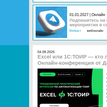
01.01.2027 | Онлайн
Подпишитесь на 
мероприятия в с
Вебкаст
веб/онлайн
04.08.2025
Excel или 1С:ТОИР — кто
Онлайн-конференция от Д