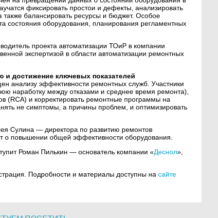
аучатся фиксировать простои и дефекты, анализировать
 а также балансировать ресурсы и бюджет. Особое
та состояния оборудования, планирования регламентных
оводитель проекта автоматизации ТОиР в компании
венной экспертизой в области автоматизации ремонтных
ю и достижение ключевых показателей
ен анализу эффективности ремонтных служб. Участники
днюю наработку между отказами и среднее время ремонта),
ов (RCA) и корректировать ремонтные программы на
ранять не симптомы, а причины проблем, и оптимизировать
ея Сулина — директора по развитию ремонтов
ет о повышении общей эффективности оборудования.
упит Роман Пилькин — основатель компании «
Деснол
»,
истрация. Подробности и материалы доступны на
сайте