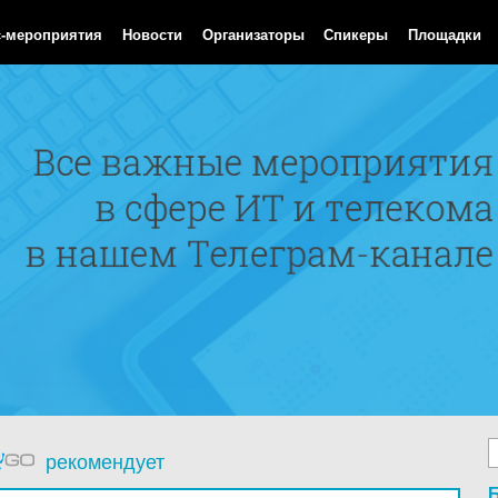
 Aug 2026 10:18:16 GMT
с-мероприятия
Новости
Организаторы
Спикеры
Площадки
рекомендует