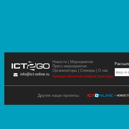
Новости
|
Мероприятия
Рассылк
Пресс-мероприятия
Организаторы
|
Спикеры
|
О нас
info@ict-online.ru
Аренда облачной инфраструктуры
Другие наши проекты:
- новос