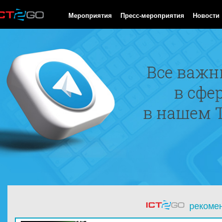
HTTP/1.0 200 OK Cache-Control: no-cache, private Date: Sun, 09
Мероприятия
Пресс-мероприятия
Новости
рекоме