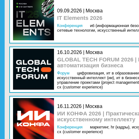
09.09.2026 | Москва
IT Elements 2026
Конференция
иб (информационная безо
сетевые технологии,
искусственный интелл
16.10.2026 | Москва
GLOBAL TECH FORUM 2026 |
автоматизация бизнеса
Форум
цифровизация,
ит в образовании 
искусственный интеллект (ии),
ит в бизнес
управление проектами (project management
cx (customer experience)
16.11.2026 | Москва
ИИ КОНФА 2026 | Практическ
искусственному интеллекту
Конференция
маркетинг,
hr (кадры),
иск
cx (customer experience)