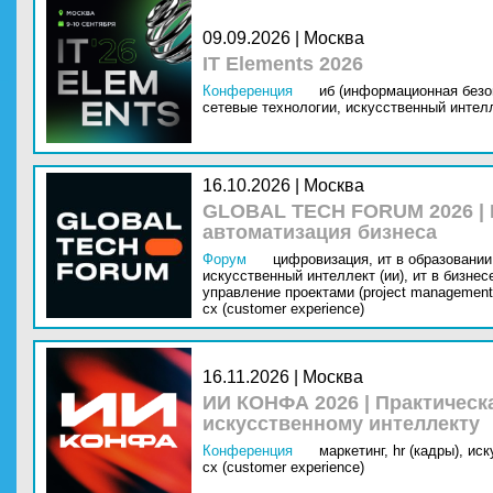
09.09.2026 | Москва
IT Elements 2026
Конференция
иб (информационная безо
сетевые технологии,
искусственный интелл
16.10.2026 | Москва
GLOBAL TECH FORUM 2026 |
автоматизация бизнеса
Форум
цифровизация,
ит в образовании 
искусственный интеллект (ии),
ит в бизнес
управление проектами (project management
cx (customer experience)
16.11.2026 | Москва
ИИ КОНФА 2026 | Практическ
искусственному интеллекту
Конференция
маркетинг,
hr (кадры),
иск
cx (customer experience)