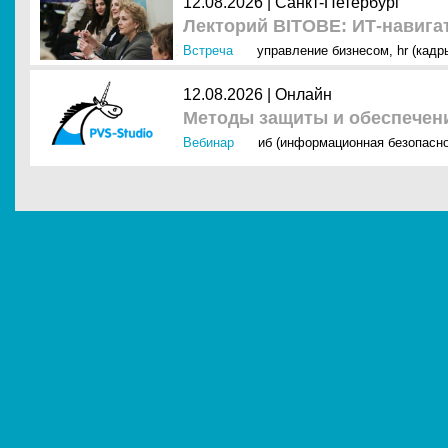
12.08.2026 | Санкт-Петербург
Лекторий BITOBE: ИТ-навига
Встреча
управление бизнесом
,
hr (кадр
12.08.2026 | Онлайн
Методы защиты и обеспечен
Вебинар
иб (информационная безопасно