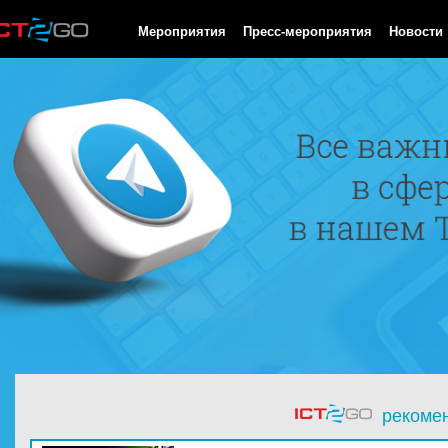
HTTP/1.0 200 OK Cache-Control: no-cache, private Date: Sun, 09
Мероприятия
Пресс-мероприятия
Новости
рекоме