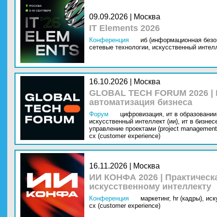
09.09.2026 | Москва
IT Elements 2026
Конференция
иб (информационная безо
сетевые технологии,
искусственный интелл
16.10.2026 | Москва
GLOBAL TECH FORUM 2026 |
автоматизация бизнеса
Форум
цифровизация,
ит в образовании 
искусственный интеллект (ии),
ит в бизнес
управление проектами (project management
cx (customer experience)
16.11.2026 | Москва
ИИ КОНФА 2026 | Практическ
искусственному интеллекту
Конференция
маркетинг,
hr (кадры),
иск
cx (customer experience)