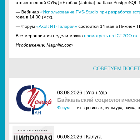
отечественной СУБД «Ятоба» (Jatoba) на базе PostgreSQL 
— Вебинар
«Использование PVS-Studio при разработке вс
года в 14:00 (мск).
— Форум
«Axoft ИТ-Галерея»
состоится 14 мая в Нижнем Н
Все мероприятия недели можно
посмотреть на ICT2GO.ru
Изображение: Magnific.com
СОВЕТУЕМ ПОСЕ
03.08.2026 | Улан-Удэ
Байкальский социологическ
Форум
ит в регионах
,
культура
,
наука
,
э
06.08.2026 | Калуга