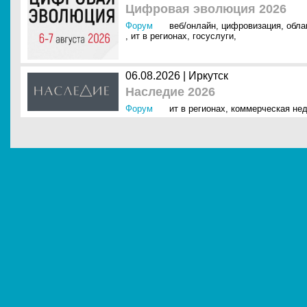
Цифровая эволюция 2026
Форум
веб/онлайн
,
цифровизация
,
обла
,
ит в регионах
,
госуслуги
,
06.08.2026 | Иркутск
Наследие 2026
Форум
ит в регионах
,
коммерческая не