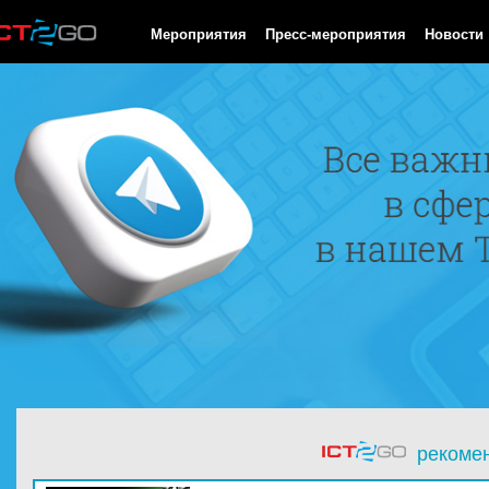
HTTP/1.0 200 OK Cache-Control: no-cache, private Date: Thu, 06
Мероприятия
Пресс-мероприятия
Новости
рекоме