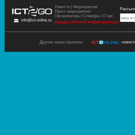
Новости
|
Мероприятия
Рассылк
Пресс-мероприятия
Организаторы
|
Спикеры
|
О нас
info@ict-online.ru
Аренда облачной инфраструктуры
Другие наши проекты:
- новос