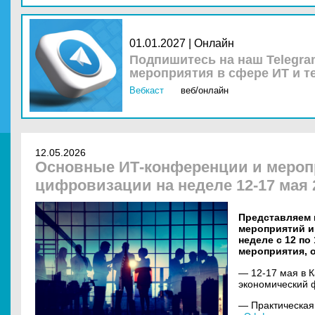
01.01.2027 | Онлайн
Подпишитесь на наш Telegra
мероприятия в сфере ИТ и т
Вебкаст
веб/онлайн
12.05.2026
Основные ИТ-конференции и мероп
цифровизации на неделе 12-17 мая 
Представляем 
мероприятий и
неделе с 12 по
мероприятия, 
— 12-17 мая в 
экономический
— Практическа