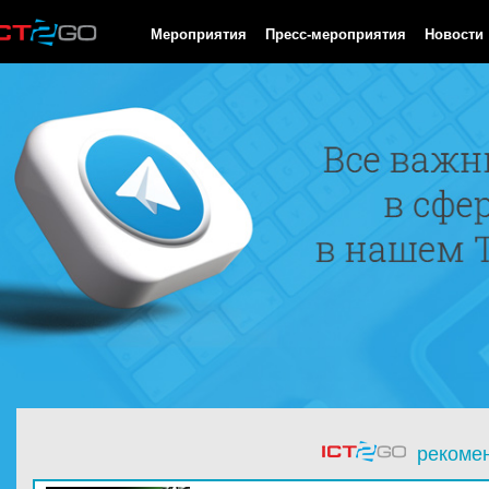
HTTP/1.0 200 OK Cache-Control: no-cache, private Date: Mon, 10
Мероприятия
Пресс-мероприятия
Новости
рекоме