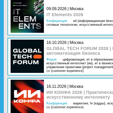
09.09.2026 | Москва
IT Elements 2026
Конференция
иб (информационная безо
сетевые технологии,
искусственный интелл
16.10.2026 | Москва
GLOBAL TECH FORUM 2026 |
автоматизация бизнеса
Форум
цифровизация,
ит в образовании 
искусственный интеллект (ии),
ит в бизнес
управление проектами (project management
cx (customer experience)
16.11.2026 | Москва
ИИ КОНФА 2026 | Практическ
искусственному интеллекту
Конференция
маркетинг,
hr (кадры),
иск
cx (customer experience)