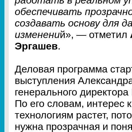
работать в реальном у
обеспечивать прозрачно
создавать основу для д
изменени
й», — отметил
Эргашев
.
Деловая программа стар
выступления Александра
генерального директора
По его словам, интерес 
технологиям растет, пот
нужна прозрачная и пон