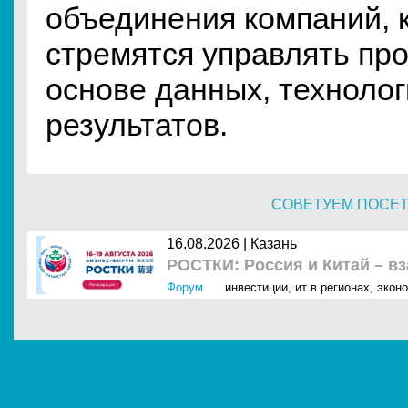
объединения компаний, 
стремятся управлять пр
основе данных, техноло
результатов.
СОВЕТУЕМ ПОСЕ
16.08.2026 | Казань
РОСТКИ: Россия и Китай – в
Форум
инвестиции
,
ит в регионах
,
экон