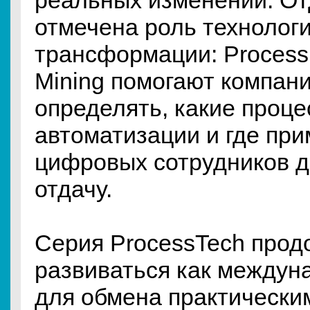
реальных изменений. О
отмечена роль технологи
трансформации: Process 
Mining помогают компан
определять, какие проце
автоматизации и где пр
цифровых сотрудников 
отдачу.
Серия ProcessTech прод
развиваться как междун
для обмена практически