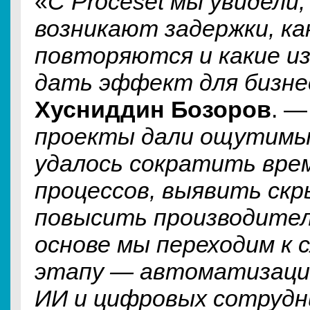
«
С Proceset мы увидели,
возникают задержки, ка
повторяются и какие и
дать эффект для бизне
Хусниддин Бозоров
. 
проекты дали ощутимы
удалось сократить вре
процессов, выявить ск
повысить производител
основе мы переходим к
этапу — автоматизаци
ИИ и цифровых сотрудн