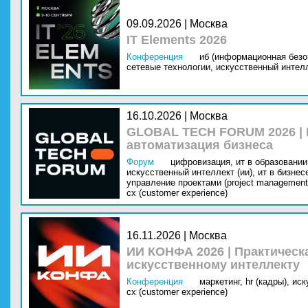
09.09.2026 | Москва
IT Elements 2026
Конференция
иб (информационная безо
сетевые технологии,
искусственный интелл
16.10.2026 | Москва
GLOBAL TECH FORUM 2026 |
автоматизация бизнеса
Форум
цифровизация,
ит в образовании 
искусственный интеллект (ии),
ит в бизнес
управление проектами (project management
cx (customer experience)
16.11.2026 | Москва
ИИ КОНФА 2026 | Практическ
искусственному интеллекту
Конференция
маркетинг,
hr (кадры),
иск
cx (customer experience)