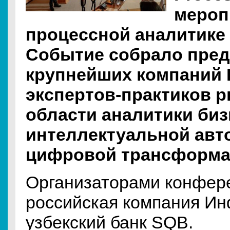
мероп
процессной аналитике 
Событие собрало пред
крупнейших компаний 
экспертов-практиков р
области аналитики биз
интеллектуальной авт
цифровой трансформа
Организаторами конфер
российская компания И
узбекский банк SQB.