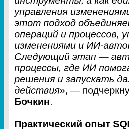
инструменты, а как ед
управления изменениями
этот подход объединяе
операций и процессов, 
изменениями и ИИ-авт
Следующий этап — ав
процессы, где ИИ помо
решения и запускать д
действия
», — подчеркн
Бочкин
.
Практический опыт SQ