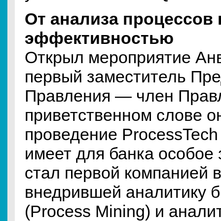
От анализа процессов
эффективностью
Открыл мероприятие Ан
первый заместитель Пр
Правления — член Прав
приветственном слове он
проведение ProcessTech
имеет для банка особое
стал первой компанией в
внедрившей аналитику б
(Process Mining) и анали