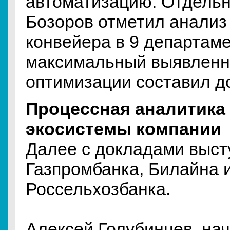
автоматизацию. Отдель
Бозоров отметил анализ
конвейера в 9 департаме
максимальный выявленн
оптимизации составил д
Процессная аналитика 
экосистемы компании
Далее с докладами выст
Газпромбанка, Билайна 
Россельхозбанка.
Алексей Голубинцев, на