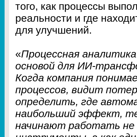
того, как процессы выпо
реальности и где находи
для улучшений.
«
Процессная аналитик
основой для ИИ-трансф
Когда компания поним
процессов, видит поте
определить, где автом
наибольший эффект, т
начинают работать не 