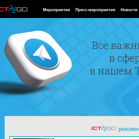
HTTP/1.0 200 OK Cache-Control: no-cache, private Date: Sun, 09
Мероприятия
Пресс-мероприятия
Новости
рекоме