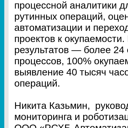
процессной аналитики д
рутинных операций, оце
автоматизации и перехо
проектов к окупаемости.
результатов — более 24
процессов, 100% окупае
выявление 40 тысяч час
операций.
Никита Казьмин, руково
мониторинга и роботиза
ООО «РСХБ-Автоматизац