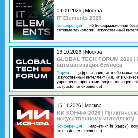
09.09.2026 | Москва
IT Elements 2026
Конференция
иб (информационная безо
сетевые технологии,
искусственный интелл
16.10.2026 | Москва
GLOBAL TECH FORUM 2026 |
автоматизация бизнеса
Форум
цифровизация,
ит в образовании 
искусственный интеллект (ии),
ит в бизнес
управление проектами (project management
cx (customer experience)
16.11.2026 | Москва
ИИ КОНФА 2026 | Практическ
искусственному интеллекту
Конференция
маркетинг,
hr (кадры),
иск
cx (customer experience)