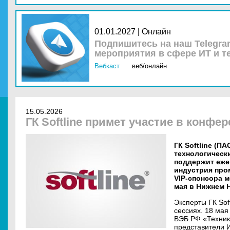
01.01.2027 | Онлайн
Подпишитесь на наш Telegra
мероприятия в сфере ИТ и т
Вебкаст
веб/онлайн
15.05.2026
ГК Softline примет участие в конфе
ГК Softline (П
технологическ
поддержит еж
индустрия про
VIP-спонсора м
мая в Нижнем 
Эксперты ГК Sof
сессиях. 18 мая
ВЭБ.РФ «Техник
представители 