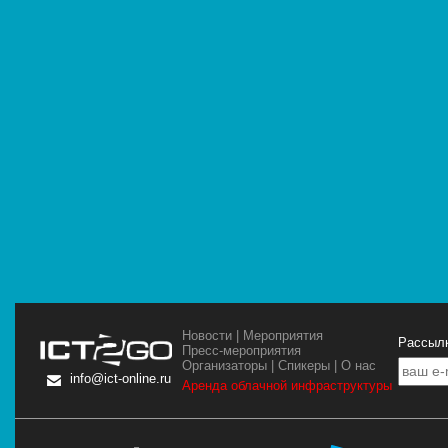
Новости
|
Мероприятия
Рассылк
Пресс-мероприятия
Организаторы
|
Спикеры
|
О нас
info@ict-online.ru
Аренда облачной инфраструктуры