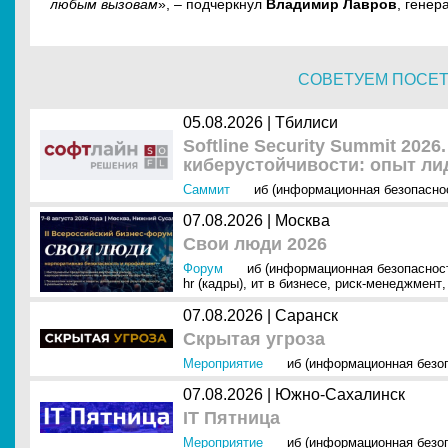
любым вызовам
», – подчеркнул
Владимир Лавров
, генер
СОВЕТУЕМ ПОСЕ
05.08.2026 | Тбилиси
Softline Security Summit 202
киберустойчивости: опыт ли
Саммит
иб (информационная безопасно
07.08.2026 | Москва
Свои люди 2026
Форум
иб (информационная безопаснос
hr (кадры)
,
ит в бизнесе
,
риск-менеджмент
,
07.08.2026 | Саранск
Скрытая угроза
Мероприятие
иб (информационная безо
07.08.2026 | Южно-Сахалинск
IT Пятница
Мероприятие
иб (информационная безо