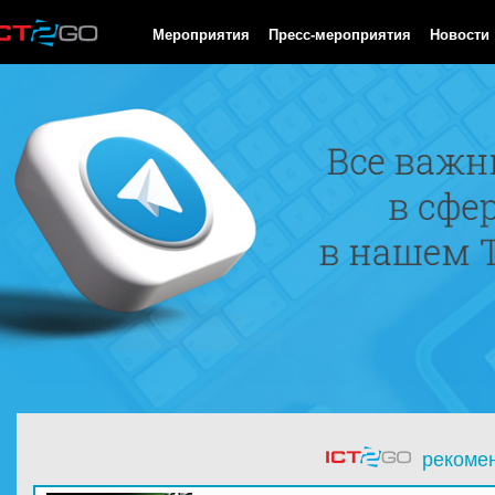
HTTP/1.0 200 OK Cache-Control: no-cache, private Date: Thu, 06
Мероприятия
Пресс-мероприятия
Новости
рекоме