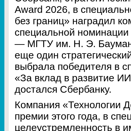
Award 2026, в специаль
без границ» наградил ко
специальной номинации 
— МГТУ им. Н. Э. Бауман
еще один стратегически
выбрала победителя в с
«За вклад в развитие ИИ
достался Сбербанку.
Компания «Технологии Д
премии этого года, в сп
целеустремленность в 