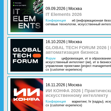
09.09.2026 | Москва
IT Elements 2026
Конференция
иб (информационная безо
сетевые технологии,
искусственный интелл
16.10.2026 | Москва
GLOBAL TECH FORUM 2026 |
автоматизация бизнеса
Форум
цифровизация,
ит в образовании 
искусственный интеллект (ии),
ит в бизнес
управление проектами (project management
cx (customer experience)
16.11.2026 | Москва
ИИ КОНФА 2026 | Практическ
искусственному интеллекту
Конференция
маркетинг,
hr (кадры),
иск
cx (customer experience)