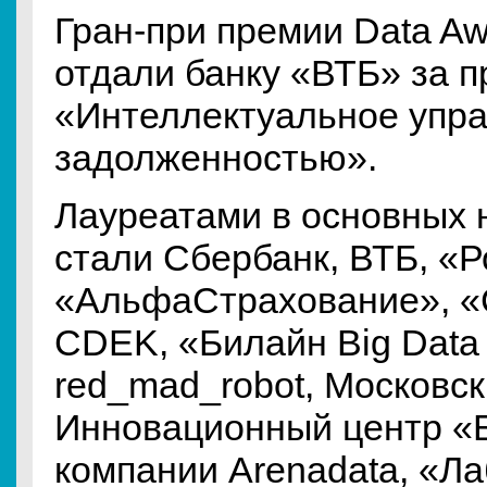
Гран-при премии Data Aw
отдали банку «ВТБ» за п
«Интеллектуальное упр
задолженностью».
Лауреатами в основных 
стали Сбербанк, ВТБ, «Р
«АльфаСтрахование», «
CDEK, «Билайн Big Data 
red_mad_robot, Московс
Инновационный центр «Б
компании Arenadata, «Л