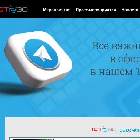
HTTP/1.0 200 OK Cache-Control: no-cache, private Date: Fri, 07 
Мероприятия
Пресс-мероприятия
Новости
рекоме