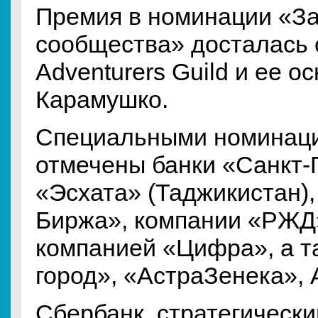
Премия в номинации «За
сообщества» досталась 
Adventurers Guild и ее 
Карамушко.
Специальными номинаци
отмечены банки «Санкт-П
«Эсхата» (Таджикистан)
Биржа», компании «РЖД»
компанией «Цифра», а т
город», «АстраЗенека», A
Сбербанк, стратегически