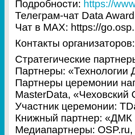
Подробности:
https://ww
Телеграм-чат Data Award
Чат в MAX: https://go.osp.
Контакты организаторов
Стратегические партнеры
Партнеры: «Технологии 
Партнеры церемонии наг
MasterData, «Чеховский
Участник церемонии: TD
Книжный партнер: «ДМК
Медиапартнеры: OSP.ru,