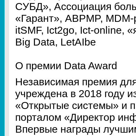
СУБД», Ассоциация боль
«Гарант», ABPMP, MDM-p
itSMF, Ict2go, Ict-online
Big Data, LetAIbe
О премии Data Award
Независимая премия для
учреждена в 2018 году 
«Открытые системы» и 
порталом «Директор ин
Впервые награды лучши