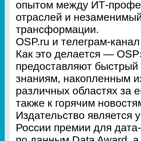
опытом между ИТ-профе
отраслей и незаменимый
трансформации.
OSP.ru и телеграм-кана
Как это делается — OSP»
предоставляют быстрый 
знаниям, накопленным и
различных областях за е
также к горячим новостя
Издательство является 
России премии для дата-
по данным Data Award, а