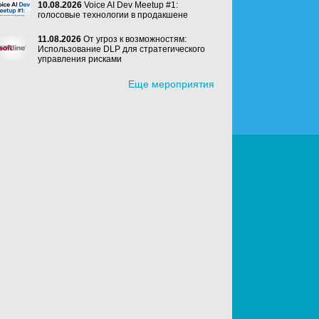
10.08.2026
Voice AI Dev Meetup #1:
голосовые технологии в продакшене
11.08.2026
От угроз к возможностям:
Использование DLP для стратегического
управления рисками
Еще мероприятия