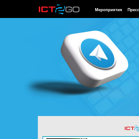
HTTP/1.0 200 OK Cache-Control: no-cache, private Date: Sat, 08 
Мероприятия
Прес