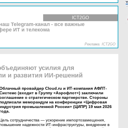
ICT2GO
наш Telegram-канал - все важные
фере ИТ и телекома
Реклама. ICT2GO
 объединяют усилия для
и и развития ИИ-решений
Облачный провайдер Cloud.ru и ИТ-компания АФЛТ-
Системс (входит в Группу «Аэрофлот») заключили
соглашение о стратегическом партнерстве. Стороны
подписали меморандум на конференции «Цифровая
индустрия промышленной России» (ЦИПР) 19 мая 2026
года.
Цель сотрудничества — ускорение импортозамещения,
повышение надежности ИТ-инфраструктуры, внедрение в