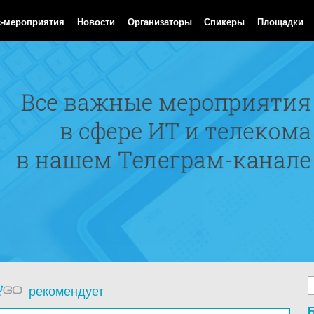
Aug 2026 18:02:16 GMT
с-мероприятия
Новости
Организаторы
Спикеры
Площадки
рекомендует