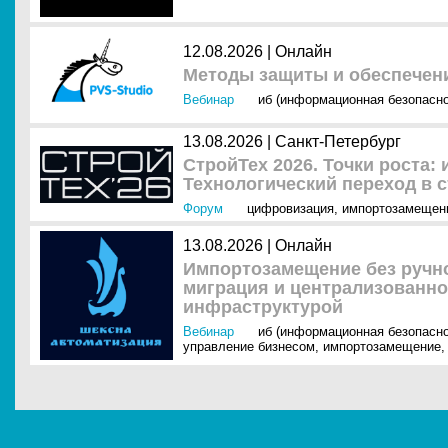
12.08.2026 | Онлайн
Методы защиты и обеспечен
Вебинар
иб (информационная безопасно
13.08.2026 | Санкт-Петербург
СтройТех 2026. Точки роста:
Технологический переход в 
Форум
цифровизация
,
импортозамещен
13.08.2026 | Онлайн
Импортозамещение без ручно
миграция и централизованно
инфраструктурой
Вебинар
иб (информационная безопасно
управление бизнесом
,
импортозамещение
,