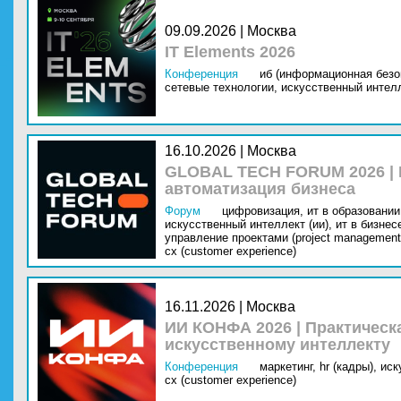
09.09.2026 | Москва
IT Elements 2026
Конференция
иб (информационная безо
сетевые технологии,
искусственный интелл
16.10.2026 | Москва
GLOBAL TECH FORUM 2026 |
автоматизация бизнеса
Форум
цифровизация,
ит в образовании 
искусственный интеллект (ии),
ит в бизнес
управление проектами (project management
cx (customer experience)
16.11.2026 | Москва
ИИ КОНФА 2026 | Практическ
искусственному интеллекту
Конференция
маркетинг,
hr (кадры),
иск
cx (customer experience)