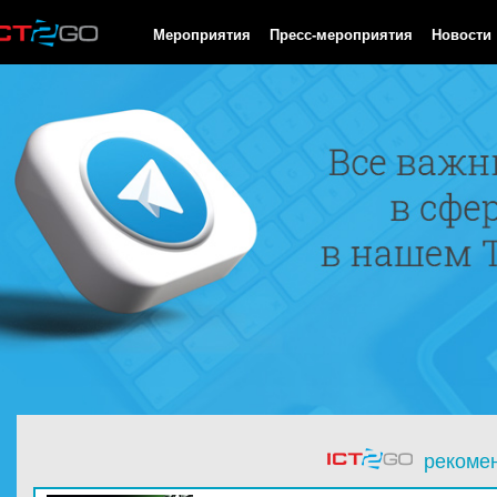
HTTP/1.0 200 OK Cache-Control: no-cache, private Date: Sat, 08 
Мероприятия
Пресс-мероприятия
Новости
рекоме