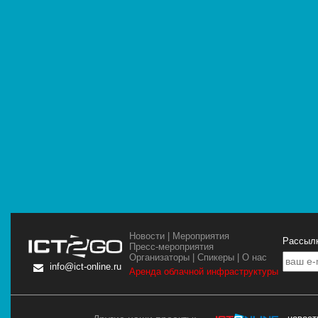
Новости
|
Мероприятия
Рассылк
Пресс-мероприятия
Организаторы
|
Спикеры
|
О нас
info@ict-online.ru
Аренда облачной инфраструктуры