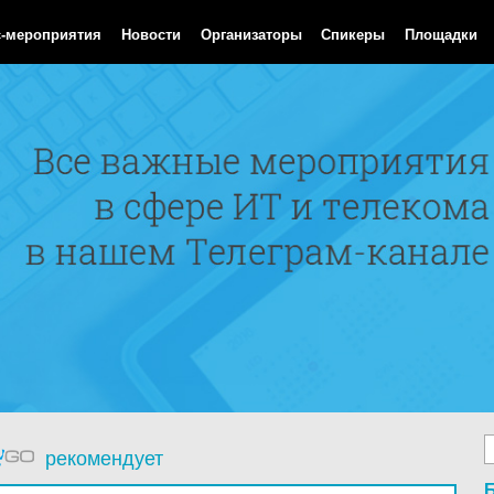
Aug 2026 02:13:33 GMT
с-мероприятия
Новости
Организаторы
Спикеры
Площадки
рекомендует