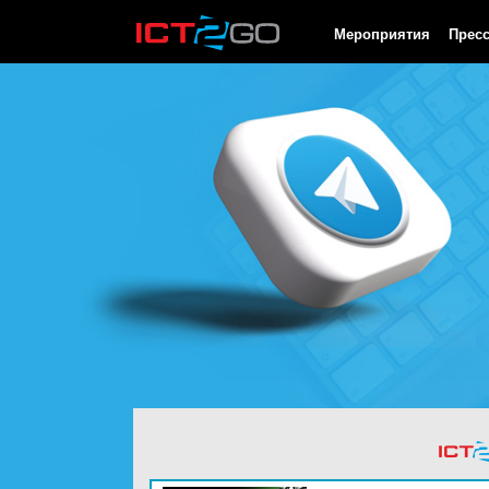
HTTP/1.0 200 OK Cache-Control: no-cache, private Date: Sat, 08 
Мероприятия
Прес