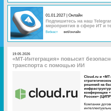
01.01.2027 | Онлайн
Подпишитесь на наш Telegra
мероприятия в сфере ИТ и т
Вебкаст
веб/онлайн
19.05.2026
«МТ-Интеграция» повысит безопасн
транспорта с помощью ИИ
Cloud.ru и «М
стратегическом
решений на ба
инфраструктур
конференции 
России» (ЦИПР)
Компании догов
интеллектуальны