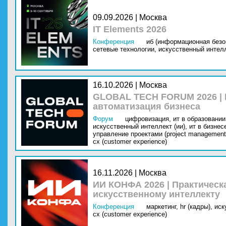
09.09.2026 | Москва
IT Elements 2026
Конференция
иб (информационная безо
сетевые технологии,
искусственный интелл
16.10.2026 | Москва
GLOBAL TECH FORUM 2026 |
автоматизация бизнеса
Форум
цифровизация,
ит в образовании 
искусственный интеллект (ии),
ит в бизнес
управление проектами (project management
cx (customer experience)
16.11.2026 | Москва
ИИ КОНФА 2026 | Практическ
искусственному интеллекту
Конференция
маркетинг,
hr (кадры),
иск
cx (customer experience)