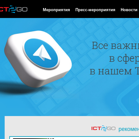
HTTP/1.0 200 OK Cache-Control: no-cache, private Date: Thu, 06
Мероприятия
Пресс-мероприятия
Новости
рекоме