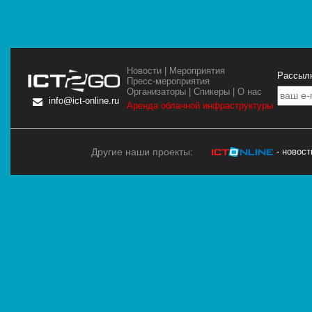
Новости
|
Мероприятия
Рассылк
Пресс-мероприятия
Организаторы
|
Спикеры
|
О нас
info@ict-online.ru
Аренда облачной инфраструктуры
Другие наши проекты:
- новос