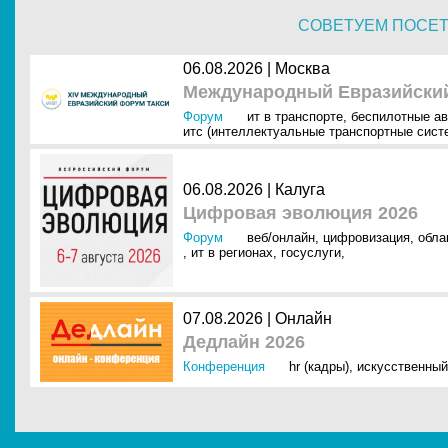
СОВЕТУЕМ ПОСЕ
06.08.2026 | Москва
Международный Евразийский
Форум
ит в транспорте
,
беспилотные а
итс (интеллектуальные транспортные сист
06.08.2026 | Калуга
Цифровая эволюция 2026
Форум
веб/онлайн
,
цифровизация
,
обла
,
ит в регионах
,
госуслуги
,
07.08.2026 | Онлайн
Дедлайн 2026
Конференция
hr (кадры)
,
искусственный