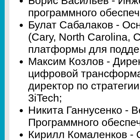
Борис Васильев - Инж
программного обеспеч
Булат Сабалаков - Ос
(Cary, North Carolina,
платформы для подде
Максим Козлов - Дире
цифровой трансформа
директор по стратеги
3iTech;
Никита Ганнусенко - 
Программного обеспеч
Кирилл Комаленков - 