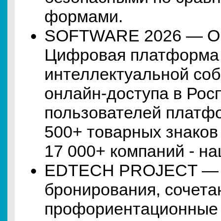
формами.
SOFTWARE 2026 — Он
Цифровая платформа
интеллектуальной соб
онлайн-доступа в Росп
пользователей платф
500+ товарных знаков
17 000+ компаний - н
EDTECH PROJECT —
бронирования, сочет
профориентационные 