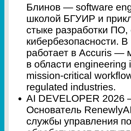
Блинов — software en
школой БГУИР и прикл
стыке разработки ПО,
кибербезопасности. В
работает в Accuris —
в области engineering i
mission-critical workflo
regulated industries.
AI DEVELOPER 2026 
Основатель RenewlyA
службы управления по