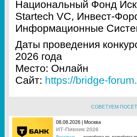
Национальный Фонд Иску
Startech VC, Инвест-Фо
Информационные Системы
Даты проведения конкурс
2026 года
Место: Онлайн
Сайт:
https://bridge-foru
СОВЕТУЕМ ПОСЕ
08.08.2026 | Москва
ИТ-Пикник 2026
Фестиваль
разработка по
,
разработка 