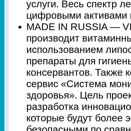
услуги. Весь спектр л
цифровыми активами и
MADE IN RUSSIA — V
производит витаминн
использованием липо
препараты для гигиены
консервантов. Также к
сервис «Система мони
здоровья». Цель прое
разработка инновацио
которые будут более
безопасными по срав