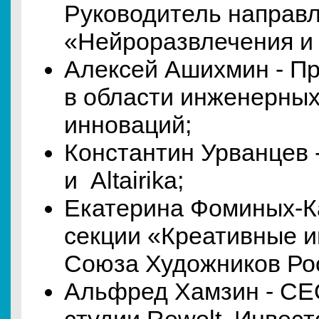
Руководитель направ
«Нейроразвлечения и 
Алексей Ашихмин - Пр
в области инженерных
инноваций;
Константин Урванцев 
и Altairika;
Екатерина Фоминых-К
секции «Креативные и
Союза Художников Ро
Альфред Хамзин - CE