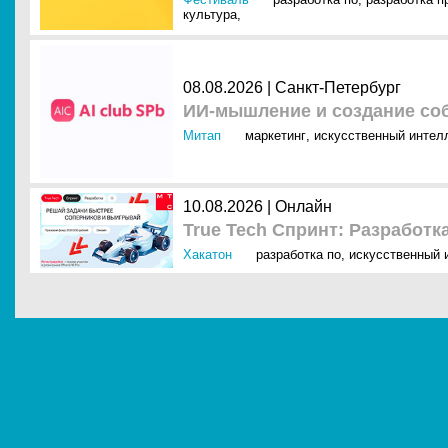
культура
,
08.08.2026 | Санкт-Петербург
ИИ-мышление и создание соб
Митап
маркетинг
,
искусственный интелл
10.08.2026 | Онлайн
True Tech Спринт: Разработк
Хакатон
разработка по
,
искусственный и