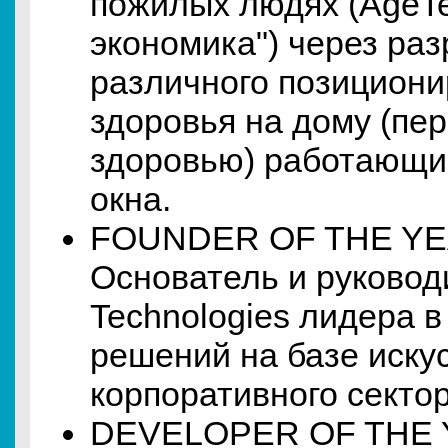
пожилых людях (AgeTe
экономика") через ра
различного позициони
здоровья на дому (пе
здоровью) работающий
окна.
FOUNDER OF THE YE
Основатель и руковод
Technologies лидера в
решений на базе иску
корпоративного секто
DEVELOPER OF THE 