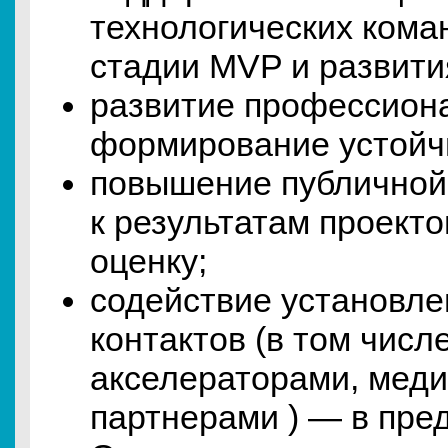
технологических кома
стадии MVP и развити
развитие профессион
формирование устойч
повышение публичной
к результатам проекто
оценку;
содействие установле
контактов (в том числ
акселераторами, мед
партнерами ) — в пре