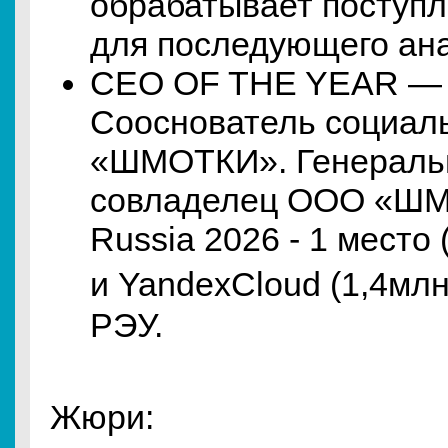
обрабатывает поступл
для последующего ан
CEO OF THE YEAR — 
Сооснователь социаль
«ШМОТКИ». Генеральн
совладелец ООО «ШМ
Russia 2026 - 1 место
и YandexCloud (1,4млн
РЭУ.
Жюри: