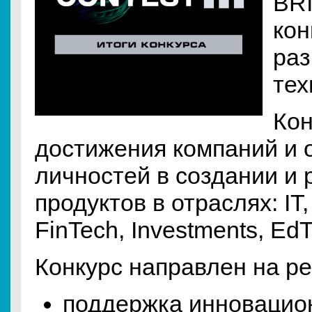
BRI
кон
раз
тех
Кон
достижения компаний и
личностей в создании и 
продуктов в отраслях: IT,
FinTech, Investments, EdT
Конкурс направлен на р
поддержка инновацио