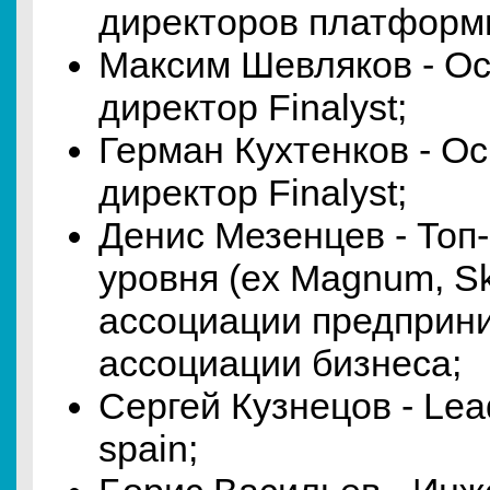
директоров платформы
Максим Шевляков - О
директор Finalyst;
Герман Кухтенков - О
директор Finalyst;
Денис Мезенцев - Топ
уровня (ex Magnum, Sk
ассоциации предприн
ассоциации бизнеса;
Сергей Кузнецов - Lea
spain;