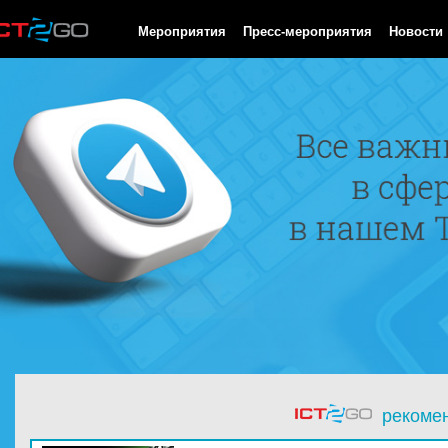
HTTP/1.0 200 OK Cache-Control: no-cache, private Date: Fri, 07 
Мероприятия
Пресс-мероприятия
Новости
рекоме