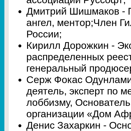
Дмитрий Шишмаков - 
ангел, ментор;Член Г
России;
Кирилл Дорожкин - Эк
распределенных реест
генеральный продюсер 
Серж Фокас Одунлами
деятель, эксперт по 
лоббизму, Основател
организации «Дом Аф
Денис Захаркин - Ос