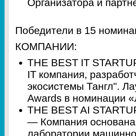
Организатора и партн
Победители в 15 номина
КОМПАНИИ:
THE BEST IT STARTUP
IT компания, разрабо
экосистемы Тангл". Ла
Awards в номинации «
THE BEST AI STARTUP 
— Компания основана
лаборатории машинно