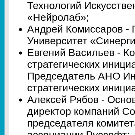
Технологий Искусстве
«Нейролаб»;
Андрей Комиссаров - 
Университет «Синерги
Евгений Васильев - К
стратегических иници
Председатель АНО Ин
стратегических инициа
Алексей Рябов - Осно
директор компаний Co
председателя комитет
ассоциации Руссофт;