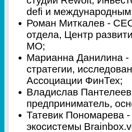
студии Rewolt, Инвест
defi и международным
Роман Миткалев - CEO
отдела, Центр развит
МО;
Марианна Данилина -
стратегии, исследова
Ассоциации ФинТех;
Владислав Пантелеев 
предприниматель, осн
Татевик Пономарева -
экосистемы Brainbox.v