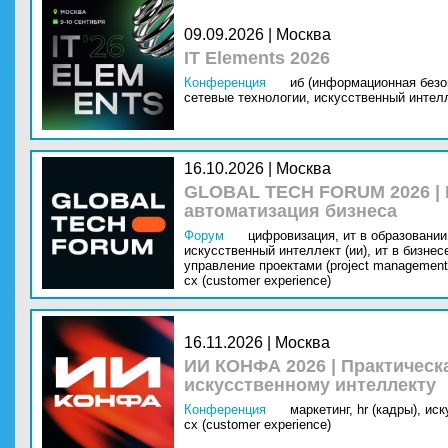
09.09.2026 | Москва
IT Elements 2026
Конференция
иб (информационная безо
сетевые технологии,
искусственный интелл
16.10.2026 | Москва
GLOBAL TECH FORUM 2026 |
автоматизация бизнеса
Форум
цифровизация,
ит в образовании 
искусственный интеллект (ии),
ит в бизнес
управление проектами (project management
cx (customer experience)
16.11.2026 | Москва
ИИ КОНФА 2026 | Практическ
искусственному интеллекту
Конференция
маркетинг,
hr (кадры),
иск
cx (customer experience)