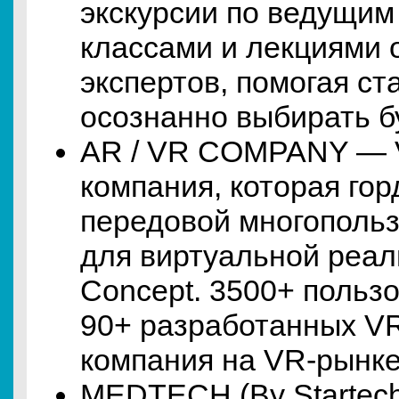
экскурсии по ведущим
классами и лекциями 
экспертов, помогая с
осознанно выбирать 
AR / VR COMPANY — V
компания, которая го
передовой многополь
для виртуальной реал
Concept. 3500+ польз
90+ разработанных VR
компания на VR-рынк
MEDTECH (By Starte