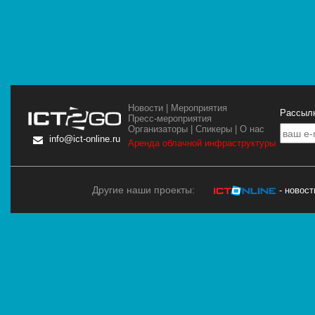
Новости
|
Мероприятия
Рассылк
Пресс-мероприятия
Организаторы
|
Спикеры
|
О нас
info@ict-online.ru
Аренда облачной инфраструктуры
Другие наши проекты:
- новос