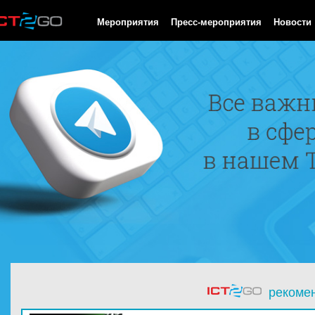
HTTP/1.0 200 OK Cache-Control: no-cache, private Date: Fri, 07 
Мероприятия
Пресс-мероприятия
Новости
рекоме