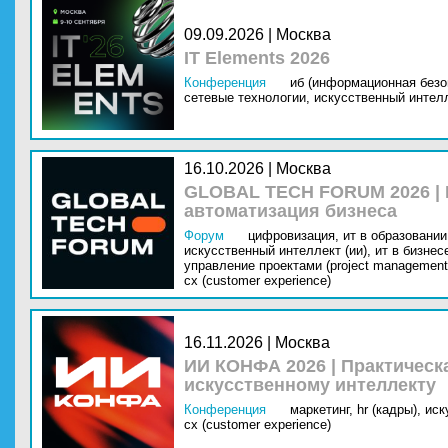
09.09.2026 | Москва
IT Elements 2026
Конференция
иб (информационная безо
сетевые технологии,
искусственный интелл
16.10.2026 | Москва
GLOBAL TECH FORUM 2026 |
автоматизация бизнеса
Форум
цифровизация,
ит в образовании 
искусственный интеллект (ии),
ит в бизнес
управление проектами (project management
cx (customer experience)
16.11.2026 | Москва
ИИ КОНФА 2026 | Практическ
искусственному интеллекту
Конференция
маркетинг,
hr (кадры),
иск
cx (customer experience)