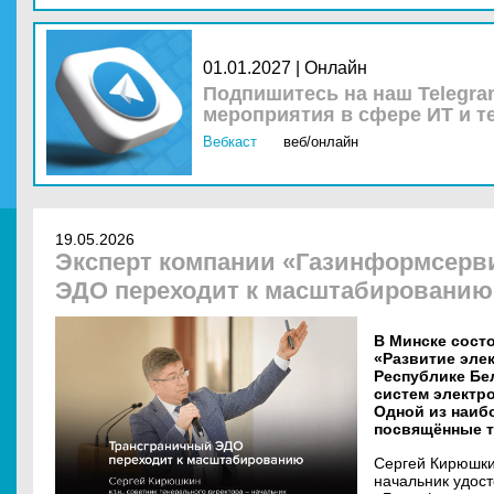
01.01.2027 | Онлайн
Подпишитесь на наш Telegra
мероприятия в сфере ИТ и т
Вебкаст
веб/онлайн
19.05.2026
Эксперт компании «Газинформсерв
ЭДО переходит к масштабированию
В Минске сост
«Развитие эле
Республике Бе
систем электр
Одной из наиб
посвящённые т
Сергей Кирюшкин
начальник удос