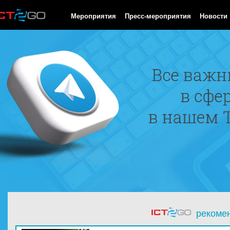
HTTP/1.0 200 OK Cache-Control: no-cache, private Date: Sat, 08 
Мероприятия
Пресс-мероприятия
Новости
рекоме