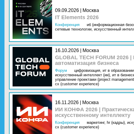
09.09.2026 | Москва
IT Elements 2026
Конференция
иб (информационная безо
сетевые технологии,
искусственный интелл
16.10.2026 | Москва
GLOBAL TECH FORUM 2026 |
автоматизация бизнеса
Форум
цифровизация,
ит в образовании 
искусственный интеллект (ии),
ит в бизнес
управление проектами (project management
cx (customer experience)
16.11.2026 | Москва
ИИ КОНФА 2026 | Практическ
искусственному интеллекту
Конференция
маркетинг,
hr (кадры),
иск
cx (customer experience)