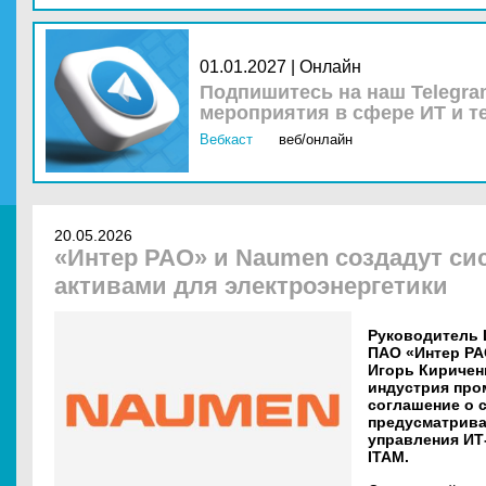
01.01.2027 | Онлайн
Подпишитесь на наш Telegra
мероприятия в сфере ИТ и т
Вебкаст
веб/онлайн
20.05.2026
«Интер РАО» и Naumen создадут си
активами для электроэнергетики
Руководитель 
ПАО «Интер РА
Игорь Киричен
индустрия про
соглашение о 
предусматрива
управления ИТ
ITAM.