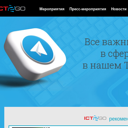
HTTP/1.0 200 OK Cache-Control: no-cache, private Date: Sun, 09
Мероприятия
Пресс-мероприятия
Новости
рекоме