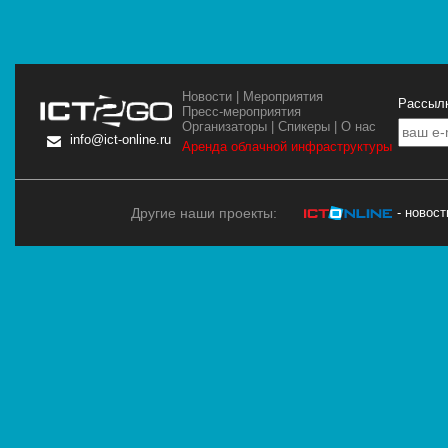
Новости
|
Мероприятия
Рассылк
Пресс-мероприятия
Организаторы
|
Спикеры
|
О нас
info@ict-online.ru
Аренда облачной инфраструктуры
Другие наши проекты:
- новос