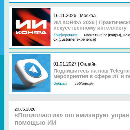
16.11.2026 | Москва
ИИ КОНФА 2026 | Практическ
искусственному интеллекту
Конференция
маркетинг,
hr (кадры),
иск
cx (customer experience)
01.01.2027 | Онлайн
Подпишитесь на наш Telegra
мероприятия в сфере ИТ и т
Вебкаст
веб/онлайн
20.05.2026
«Полипластик» оптимизирует управ
помощью ИИ