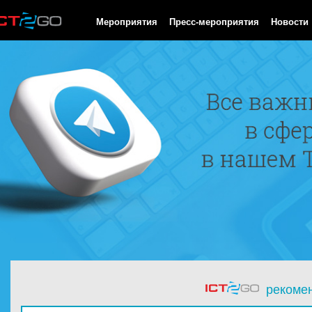
HTTP/1.0 200 OK Cache-Control: no-cache, private Date: Thu, 06
Мероприятия
Пресс-мероприятия
Новости
рекоме