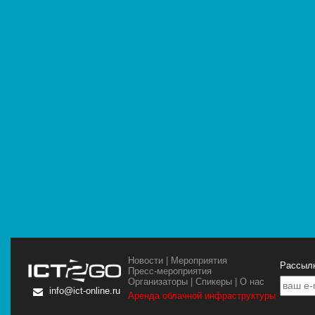
Новости
|
Мероприятия
Рассылк
Пресс-мероприятия
Организаторы
|
Спикеры
|
О нас
info@ict-online.ru
Аренда облачной инфраструктуры