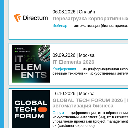
06.08.2026 | Онлайн
Перезагрузка корпоративны
Вебинар
автоматизация (бизнес-прилож
09.09.2026 | Москва
IT Elements 2026
Конференция
иб (информационная безо
сетевые технологии,
искусственный интелл
16.10.2026 | Москва
GLOBAL TECH FORUM 2026 |
автоматизация бизнеса
Форум
цифровизация,
ит в образовании 
искусственный интеллект (ии),
ит в бизнес
управление проектами (project management
cx (customer experience)