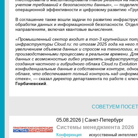
учетом требований к безопасности данных»,
— поделилс
операционной эффективности и цифровому развитию «Гру
В соглашение также вошли задачи по развитию инфрастру
обработки данных и информационной безопасности. Отдел
направлениям, включая квантовые вычисления.
«Промышленный сектор входит в топ-3 крупнейших пот
инфраструктуры Cloud.ru: по итогам 2025 года на него 
увеличением объемов данных и спросом на технологии, 
производственными процессами в реальном времени. Для
данных с возможностью гибко управлять инфраструктуро
создания частного и гибридного облака Cloud.ru Evolutio
конфиденциальные данные в собственном контуре, одно
облаке, что обеспечивает полный контроль над информ
стеке»,
— сказал директор департамента по работе с клю
Горбачевский
.
СОВЕТУЕМ ПОСЕ
05.08.2026 | Санкт-Петербург
Системы менеджмента 2026
Конференция
искусственный интеллект 