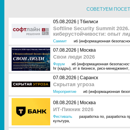
СОВЕТУЕМ ПОСЕ
05.08.2026 | Тбилиси
Softline Security Summit 202
киберустойчивости: опыт ли
Саммит
иб (информационная безопасно
07.08.2026 | Москва
Свои люди 2026
Форум
иб (информационная безопаснос
hr (кадры)
,
ит в бизнесе
,
риск-менеджмент
,
07.08.2026 | Саранск
Скрытая угроза
Мероприятие
иб (информационная безо
08.08.2026 | Москва
ИТ-Пикник 2026
Фестиваль
разработка по
,
разработка 
культура
,