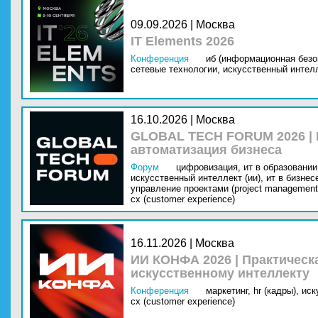
09.09.2026 | Москва
IT Elements 2026
Конференция
иб (информационная безо
сетевые технологии,
искусственный интелл
16.10.2026 | Москва
GLOBAL TECH FORUM 2026 |
автоматизация бизнеса
Форум
цифровизация,
ит в образовании 
искусственный интеллект (ии),
ит в бизнес
управление проектами (project management
cx (customer experience)
16.11.2026 | Москва
ИИ КОНФА 2026 | Практическ
искусственному интеллекту
Конференция
маркетинг,
hr (кадры),
иск
cx (customer experience)