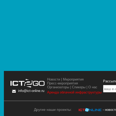
Новости
|
Мероприятия
Рассылк
Пресс-мероприятия
Организаторы
|
Спикеры
|
О нас
info@ict-online.ru
Аренда облачной инфраструктуры
Другие наши проекты:
- новос