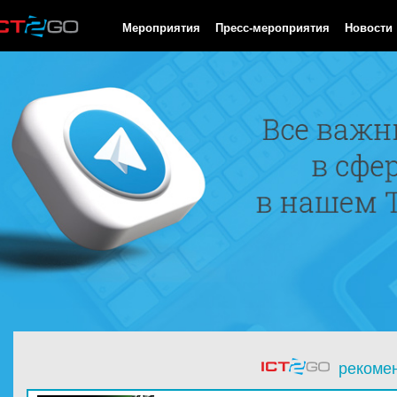
HTTP/1.0 200 OK Cache-Control: no-cache, private Date: Sat, 08 
Мероприятия
Пресс-мероприятия
Новости
рекоме