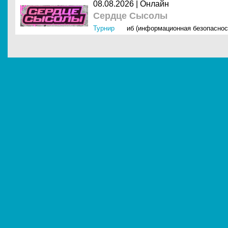
08.08.2026 | Онлайн
Сердце Сысолы
Турнир
иб (информационная безопаснос