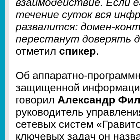
взаимодействие. Если е
течение суток вся инф
развалится: домен-кон
перестанут доверять д
отметил
спикер
.
Об аппаратно-программн
защищенной информаци
говорил
Александр Фил
руководитель управлени
сетевых систем «Гравит
ключевых задач он назва