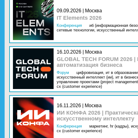
09.09.2026 | Москва
IT Elements 2026
Конференция
иб (информационная безо
сетевые технологии,
искусственный интелл
16.10.2026 | Москва
GLOBAL TECH FORUM 2026 |
автоматизация бизнеса
Форум
цифровизация,
ит в образовании 
искусственный интеллект (ии),
ит в бизнес
управление проектами (project management
cx (customer experience)
16.11.2026 | Москва
ИИ КОНФА 2026 | Практическ
искусственному интеллекту
Конференция
маркетинг,
hr (кадры),
иск
cx (customer experience)