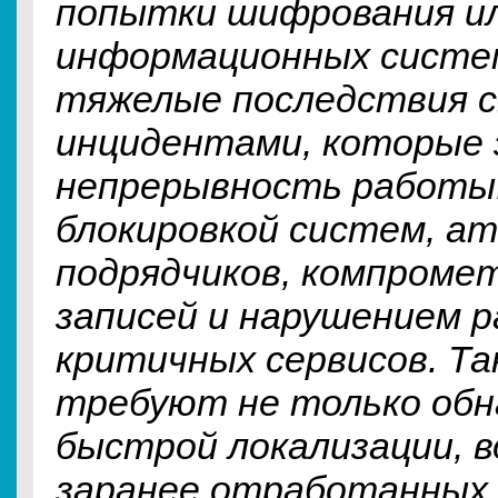
попытки шифрования ил
информационных систе
тяжелые последствия с
инцидентами, которые
непрерывность работы
блокировкой систем, ат
подрядчиков, компроме
записей и нарушением 
критичных сервисов. Т
требуют не только обна
быстрой локализации, 
заранее отработанных 