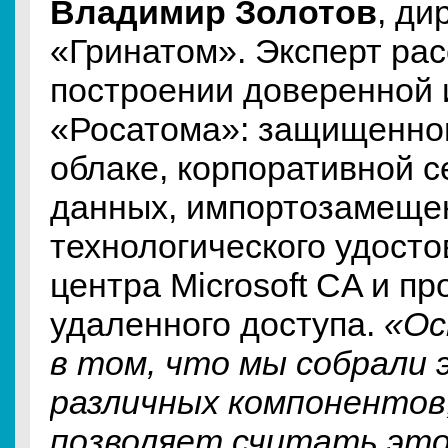
Владимир Золотов
, ди
«Гринатом». Эксперт рас
построении доверенной
«Росатома»: защищенно
облаке, корпоративной с
данных, импортозамещен
технологического удост
центра Microsoft CA и пр
удаленного доступа.
«Ос
в том, что мы собрали 
различных компонентов
позволяет считать эт