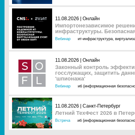
11.08.2026 | Онлайн
Импортонезависимое решени
инфраструктуры. Безопасная 
Вебинар
ит-инфраструктура
,
виртуализ
11.08.2026 | Онлайн
Законный контроль эффектив
госслужащих, защитить данн
'шпионажа'
Вебинар
иб (информационная безопасно
11.08.2026 | Санкт-Петербург
Летний ТехФест 2026 в Петер
Встреча
иб (информационная безопасно