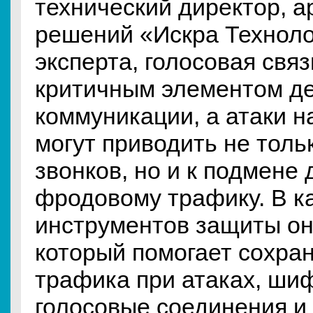
технический директор, а
решений «Искра Техноло
эксперта, голосовая связ
критичным элементом д
коммуникации, а атаки 
могут приводить не толь
звонков, но и к подмене
фродовому трафику. В ка
инструментов защиты о
который помогает сохран
трафика при атаках, ши
голосовые соединения и