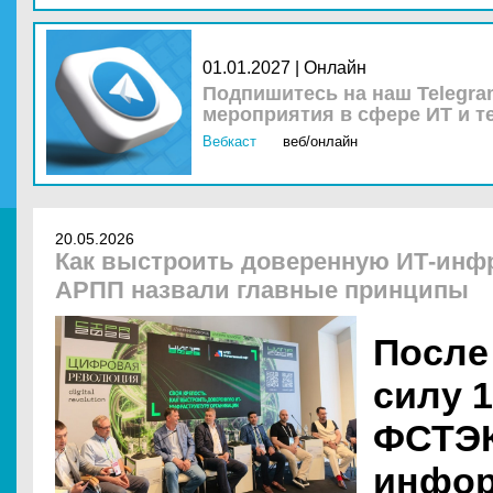
01.01.2027 | Онлайн
Подпишитесь на наш Telegra
мероприятия в сфере ИТ и т
Вебкаст
веб/онлайн
20.05.2026
Как выстроить доверенную ИТ-инфр
АРПП назвали главные принципы
После
силу 1
ФСТЭК
инфо