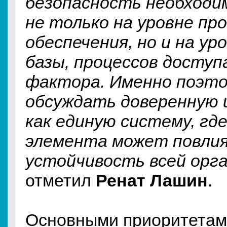
безопасность необходи
не только на уровне пр
обеспечения, но и на у
базы, процессов доступ
фактора. Именно поэто
обсуждать доверенную
как единую систему, где
элемента может повли
устойчивость всей орг
отметил
Ренат Лашин
.
Основными приоритетам