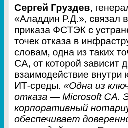
Сергей Груздев
, генер
«Аладдин Р.Д.», связал 
приказа ФСТЭК с устра
точек отказа в инфрастру
словам, одна из таких то
CA, от которой зависит 
взаимодействие внутри 
ИТ-среды.
«Одна из клю
отказа — Microsoft CA.
корпоративный нотариу
обеспечивает доверенн