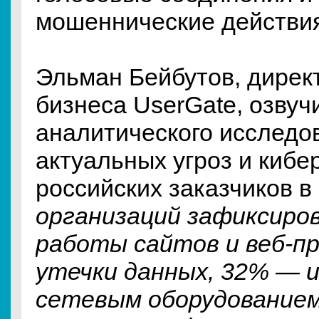
мошеннические действия
Эльман Бейбутов, дирек
бизнеса UserGate, озвуч
аналитического исследо
актуальных угроз и кибе
российских заказчиков в
организаций зафиксиро
работы сайтов и веб-п
утечки данных, 32% — 
сетевым оборудование