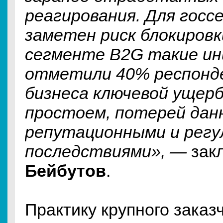
реагирования. Для госс
заметен риск блокировк
сегменте B2G такие и
отметили 40% респонд
бизнеса ключевой ущерб
простоем, потерей дан
репутационными и рег
последствиями», —
зак
Бейбутов
.
Практику крупного заказ