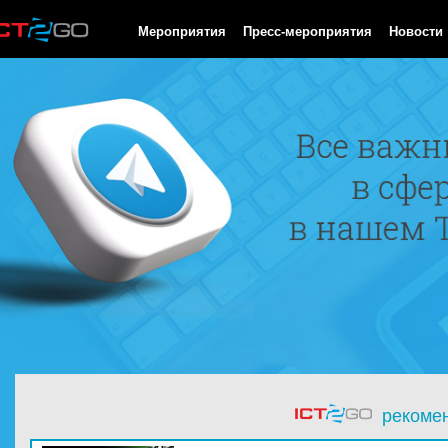
HTTP/1.0 200 OK Cache-Control: no-cache, private Date: Sun, 09
Мероприятия
Пресс-мероприятия
Новости
рекоме