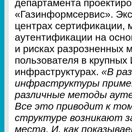
департамента проектир
«Газинформсервис». Экс
центрах сертификации, 
аутентификации на осно
и рисках разрозненных 
пользователя в крупных 
инфраструктурах.
«В раз
инфраструктуры прим
различные методы аут
Все это приводит к том
структуре возникают з
места. И, как показыва