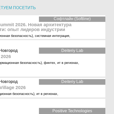
ЕТУЕМ ПОСЕТИТЬ
Софтлайн (Softline)
 Summit 2026. Новая архитектура
ти: опыт лидеров индустрии
ионная безопасность)
,
системная интеграция
,
 Новгород
Deiteriy Lab
 2026
ормационная безопасность)
,
финтех
,
ит в регионах
,
 Новгород
Deiteriy Lab
 Village 2026
ионная безопасность)
,
ит в регионах
,
Positive Technologies