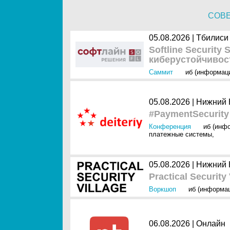
СОВ
05.08.2026 | Тбилиси
Softline Security
киберустойчивос
Саммит
иб (информац
05.08.2026 | Нижний
#PaymentSecurity
Конференция
иб (инф
платежные системы
,
05.08.2026 | Нижний
Practical Security
Воркшоп
иб (информац
06.08.2026 | Онлайн