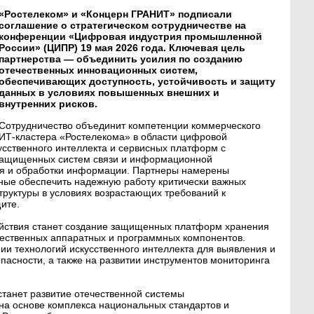
«Ростелеком» и «Концерн ГРАНИТ» подписали
соглашение о стратегическом сотрудничестве на
конференции «Цифровая индустрия промышленной
России» (ЦИПР) 19 мая 2026 года. Ключевая цель
партнерства — объединить усилия по созданию
отечественных инновационных систем,
обеспечивающих доступность, устойчивость и защиту
данных в условиях повышенных внешних и
внутренних рисков.
Сотрудничество объединит компетенции коммерческого
ИТ-кластера «Ростелекома» в области цифровой
усственного интеллекта и сервисных платформ с
защищенных систем связи и информационной
ия и обработки информации. Партнеры намерены
ные обеспечить надежную работу критически важных
труктуры в условиях возрастающих требований к
ите.
йствия станет создание защищенных платформ хранения
чественных аппаратных и программных компонентов.
ии технологий искусственного интеллекта для выявления и
пасности, а также на развитии инструментов мониторинга
танет развитие отечественной системы
а основе комплекса национальных стандартов и