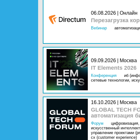
06.08.2026 | Онлайн
Перезагрузка ко
Вебинар
автоматизаци
09.09.2026 | Москва
IT Elements 2026
Конференция
иб (инф
сетевые технологии,
иску
16.10.2026 | Москва
GLOBAL TECH FO
автоматизация б
Форум
цифровизация,
искусственный интеллект 
управление проектами (pr
cx (customer experience)