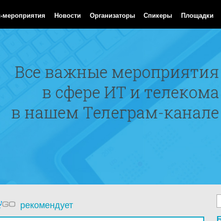
 Aug 2026 03:34:02 GMT
с-мероприятия
Новости
Организаторы
Спикеры
Площадки
рекомендует