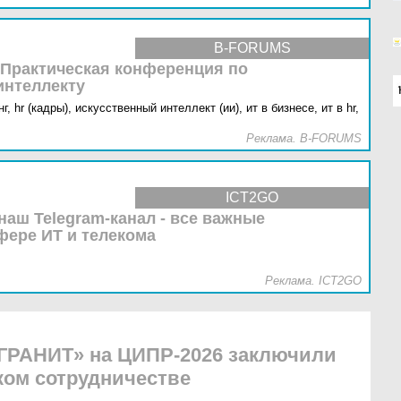
B-FORUMS
 Практическая конференция по
интеллекту
г,
hr (кадры),
искусственный интеллект (ии),
ит в бизнесе,
ит в hr,
Реклама. B-FORUMS
ICT2GO
наш Telegram-канал - все важные
фере ИТ и телекома
Реклама. ICT2GO
 ГРАНИТ» на ЦИПР-2026 заключили
ком сотрудничестве