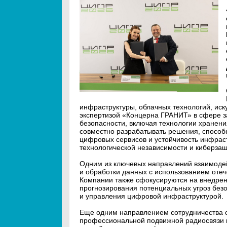
инфраструктуры, облачных технологий, иск
экспертизой «Концерна ГРАНИТ» в сфере 
безопасности, включая технологии хранен
совместно разрабатывать решения, способ
цифровых сервисов и устойчивость инфрас
технологической независимости и киберзащ
Одним из ключевых направлений взаимоде
и обработки данных с использованием оте
Компании также сфокусируются на внедрен
прогнозирования потенциальных угроз безо
и управления цифровой инфраструктурой.
Еще одним направлением сотрудничества с
профессиональной подвижной радиосвязи н