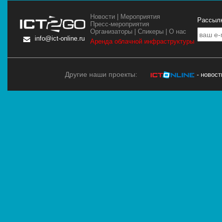
Новости
|
Мероприятия
Рассылк
Пресс-мероприятия
Организаторы
|
Спикеры
|
О нас
info@ict-online.ru
Аренда облачной инфраструктуры
Другие наши проекты:
- новос