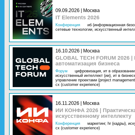
09.09.2026 | Москва
IT Elements 2026
Конференция
иб (информационная безо
сетевые технологии,
искусственный интелл
16.10.2026 | Москва
GLOBAL TECH FORUM 2026 |
автоматизация бизнеса
Форум
цифровизация,
ит в образовании 
искусственный интеллект (ии),
ит в бизнес
управление проектами (project management
cx (customer experience)
16.11.2026 | Москва
ИИ КОНФА 2026 | Практическ
искусственному интеллекту
Конференция
маркетинг,
hr (кадры),
иск
cx (customer experience)