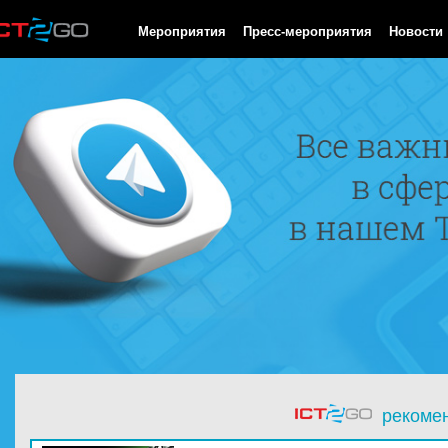
HTTP/1.0 200 OK Cache-Control: no-cache, private Date: Sun, 09
Мероприятия
Пресс-мероприятия
Новости
рекоме