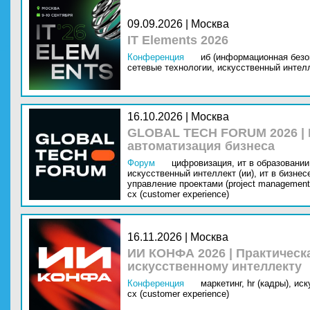
09.09.2026 | Москва
IT Elements 2026
Конференция
иб (информационная безо
сетевые технологии,
искусственный интелл
16.10.2026 | Москва
GLOBAL TECH FORUM 2026 |
автоматизация бизнеса
Форум
цифровизация,
ит в образовании 
искусственный интеллект (ии),
ит в бизнес
управление проектами (project management
cx (customer experience)
16.11.2026 | Москва
ИИ КОНФА 2026 | Практическ
искусственному интеллекту
Конференция
маркетинг,
hr (кадры),
иск
cx (customer experience)