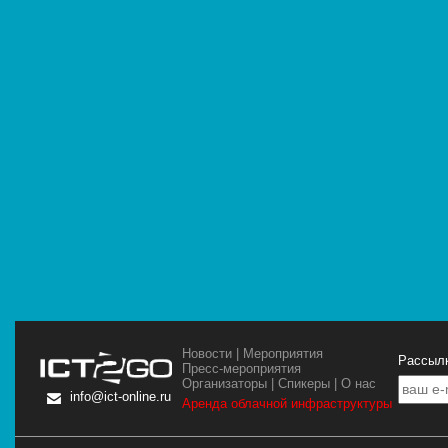
Новости
|
Мероприятия
Рассылк
Пресс-мероприятия
Организаторы
|
Спикеры
|
О нас
info@ict-online.ru
Аренда облачной инфраструктуры