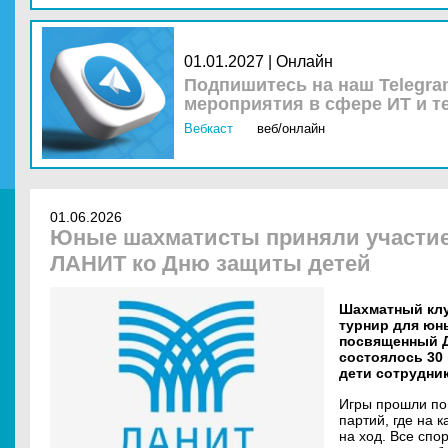
01.01.2027 | Онлайн
Подпишитесь на наш Telegra
мероприятия в сфере ИТ и т
Вебкаст
веб/онлайн
01.06.2026
Юные шахматисты приняли участие
ЛАНИТ ко Дню защиты детей
Шахматный клу
турнир для юн
посвященный Д
состоялось 30 
дети сотрудник
Игры прошли по
партий, где на 
на ход. Все спо