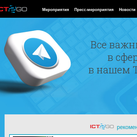
HTTP/1.0 200 OK Cache-Control: no-cache, private Date: Sat, 08 
Мероприятия
Пресс-мероприятия
Новости
рекоме