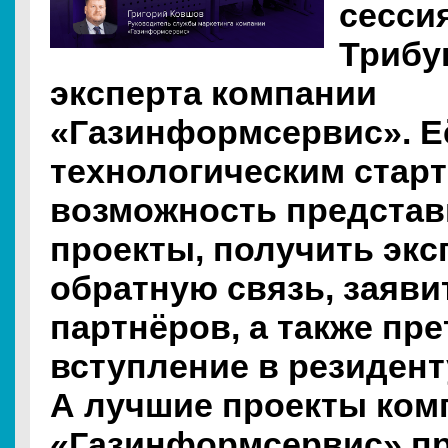
сесси
Трибу
эксперта компании
«Газинформсервис». Е
технологическим стар
возможность представ
проекты, получить эк
обратную связь, заявит
партнёров, а также пр
вступление в резидент
А лучшие проекты ком
«Газинформсервис» пр