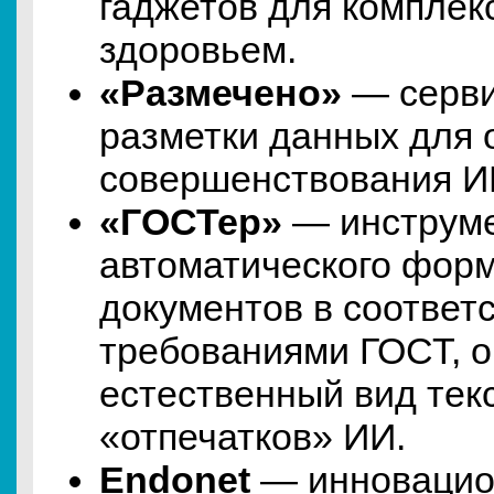
гаджетов для комплек
здоровьем.
«Размечено»
— серви
разметки данных для 
совершенствования И
«ГОСТер»
— инструм
автоматического фор
документов в соответс
требованиями ГОСТ, 
естественный вид тек
«отпечатков» ИИ.
Endonet
— инновацио