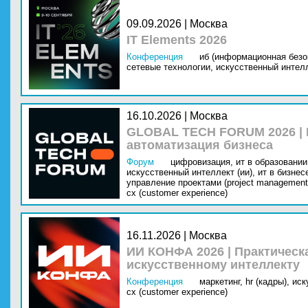
09.09.2026 | Москва
IT Elements 2026
Конференция
иб (информационная безо
сетевые технологии,
искусственный интелл
16.10.2026 | Москва
GLOBAL TECH FORUM 2026 |
автоматизация бизнеса
Форум
цифровизация,
ит в образовании 
искусственный интеллект (ии),
ит в бизнес
управление проектами (project management
cx (customer experience)
16.11.2026 | Москва
ИИ КОНФА 2026 | Практическ
искусственному интеллекту
Конференция
маркетинг,
hr (кадры),
иск
cx (customer experience)