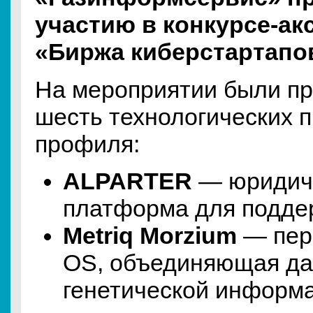
участию в конкурсе-ак
«Биржа киберстартапо
На мероприятии были п
шесть технологических п
профиля:
ALPARTER
— юридич
платформа для подде
Metriq Morzium
— пер
OS, объединяющая да
генетической информа