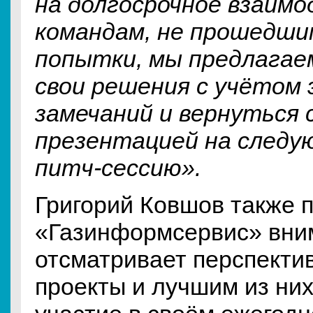
на долгосрочное взаимо
командам, не прошедши
попытки, мы предлага
свои решения с учётом
замечаний и вернуться 
презентацией на след
питч‑сессию».
Григорий Ковшов также п
«Газинформсервис» вни
отсматривает перспект
проекты и лучшим из них