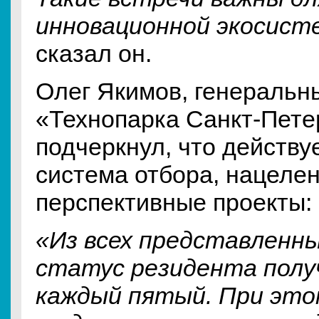
инновационной экосист
сказал он.
Олег Якимов, генеральн
«Технопарка Санкт-Пете
подчеркнул, что действу
система отбора, нацеле
перспективные проекты:
«Из всех представленн
статус резидента полу
каждый пятый. При это