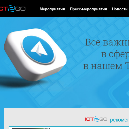
HTTP/1.0 200 OK Cache-Control: no-cache, private Date: Mon, 10
Мероприятия
Пресс-мероприятия
Новости
рекоме