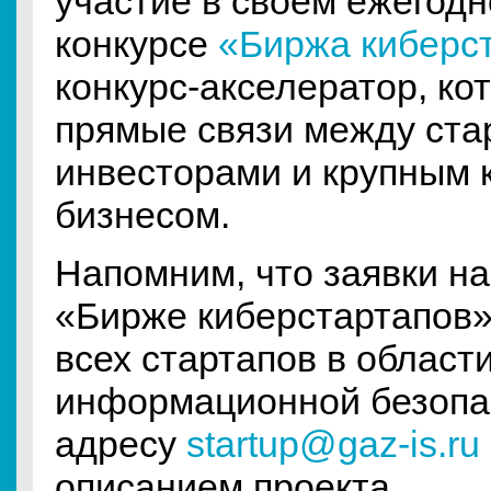
участие в своём ежегод
конкурсе
«Биржа киберст
конкурс-акселератор, ко
прямые связи между ста
инвесторами и крупным
бизнесом.
Напомним, что заявки на
«Бирже киберстартапов»
всех стартапов в област
информационной безопа
адресу
startup@gaz-is.ru
описанием проекта.