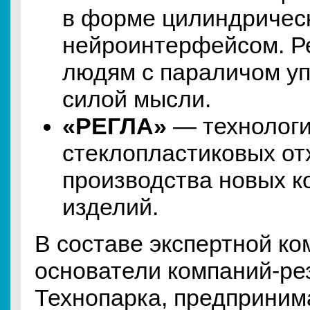
в форме цилиндрическ
нейроинтерфейсом. Р
людям с параличом уп
силой мысли.
«РЕГЛА»
— технологи
стеклопластиковых от
производства новых к
изделий.
В составе экспертной к
основатели компаний‑ре
Технопарка, предприним