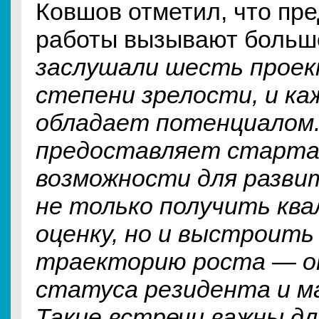
Ковшов отметил, что пр
работы вызывают больш
заслушали шесть проек
степени зрелости, и ка
обладает потенциалом.
предоставляет старта
возможности для развит
не только получить кв
оценку, но и выстроить
траекторию роста — о
статуса резидента и м
Такие встречи важны дл