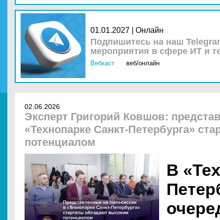
01.01.2027 | Онлайн
Подпишитесь на наш Telegra
мероприятия в сфере ИТ и т
Вебкаст
веб/онлайн
02.06.2026
Эксперт Григорий Ковшов: представ
«Технопарке Санкт-Петербурга» ст
потенциалом
В «Те
Петер
очере