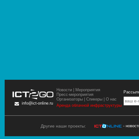
Новости
|
Мероприятия
Рассылк
Пресс-мероприятия
Организаторы
|
Спикеры
|
О нас
info@ict-online.ru
Аренда облачной инфраструктуры
Другие наши проекты:
- новос