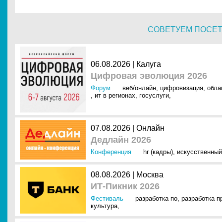
СОВЕТУЕМ ПОСЕ
06.08.2026 | Калуга
Цифровая эволюция 2026
Форум
веб/онлайн
,
цифровизация
,
обла
,
ит в регионах
,
госуслуги
,
07.08.2026 | Онлайн
Дедлайн 2026
Конференция
hr (кадры)
,
искусственный
08.08.2026 | Москва
ИТ-Пикник 2026
Фестиваль
разработка по
,
разработка 
культура
,