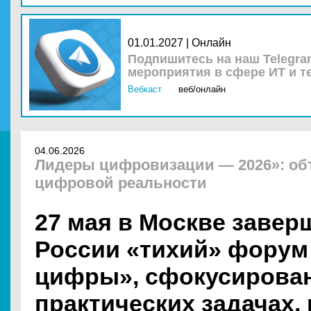
01.01.2027 | Онлайн
Подпишитесь на наш Telegra
мероприятия в сфере ИТ и т
Вебкаст
веб/онлайн
04.06.2026
Лидеры цифровизации — 2026»: о
цифровой реальности
27 мая в Москве завер
России «тихий» форум
цифры», сфокусирова
практических задачах,