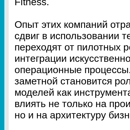
Fitness.
Опыт этих компаний отр
сдвиг в использовании т
переходят от пилотных 
интеграции искусственно
операционные процессы.
заметной становится ро
моделей как инструмента
влиять не только на про
но и на архитектуру биз