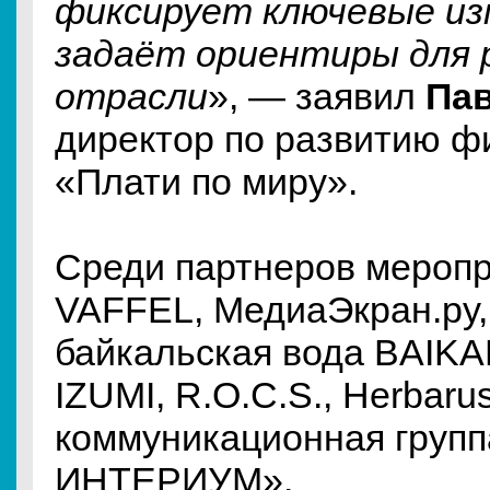
фиксирует ключевые из
задаёт ориентиры для 
отрасли
», — заявил
Па
директор по развитию ф
«Плати по миру».
Среди партнеров меропр
VAFFEL, МедиаЭкран.ру,
байкальская вода BAIKA
IZUMI, R.O.C.S., Herbarus
коммуникационная группа
ИНТЕРИУМ».