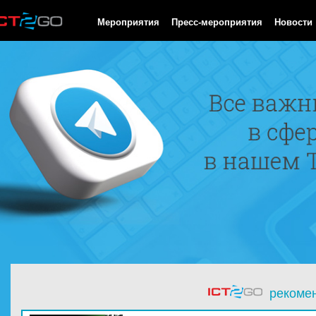
HTTP/1.0 200 OK Cache-Control: no-cache, private Date: Fri, 07 
Мероприятия
Пресс-мероприятия
Новости
рекоме