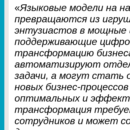
«
Языковые модели на н
превращаются из игруш
энтузиастов в мощные
поддерживающие цифр
трансформацию бизнеса
автоматизируют отде
задачи, а могут стать 
новых бизнес-процессо
оптимальных и эффекти
трансформация требуе
сотрудников и может с