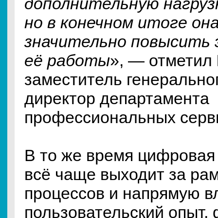
дополнительную нагрузк
но в конечном итоге он
значительно повысить
её работы
», — отметил
заместитель генеральног
директор департамента
профессиональных серви
В то же время цифрова
всё чаще выходит за ра
процессов и напрямую в
пользовательский опыт,