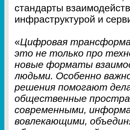
стандарты взаимодейств
инфраструктурой и серв
«
Цифровая трансформа
это не только про техно
новые форматы взаимо
людьми. Особенно важно, 
решения помогают дел
общественные простра
современными, информ
вовлекающими, объедин