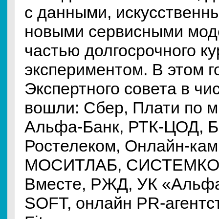
с данными, искусственн
новыми сервисными мод
частью долгосрочного ку
экспериментом. В этом г
Экспертного совета в чи
вошли: Сбер, Плати по м
Альфа-Банк, РТК-ЦОД, 
Ростелеком, Онлайн-ка
МОСИТЛАБ, СИСТЕМКО, a
Вместе, РЖД, УК «Альф
SOFT, онлайн PR-агентст