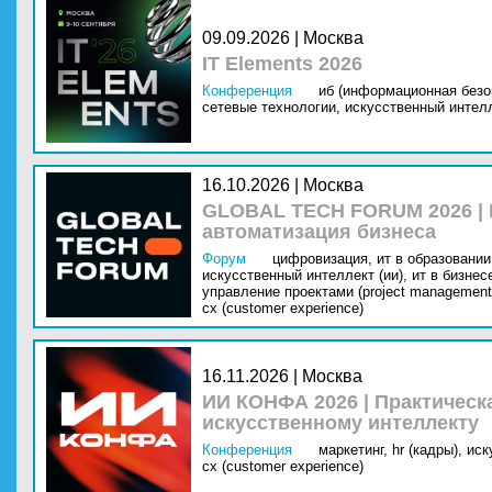
09.09.2026 | Москва
IT Elements 2026
Конференция
иб (информационная безо
сетевые технологии,
искусственный интелл
16.10.2026 | Москва
GLOBAL TECH FORUM 2026 |
автоматизация бизнеса
Форум
цифровизация,
ит в образовании 
искусственный интеллект (ии),
ит в бизнес
управление проектами (project management
cx (customer experience)
16.11.2026 | Москва
ИИ КОНФА 2026 | Практическ
искусственному интеллекту
Конференция
маркетинг,
hr (кадры),
иск
cx (customer experience)