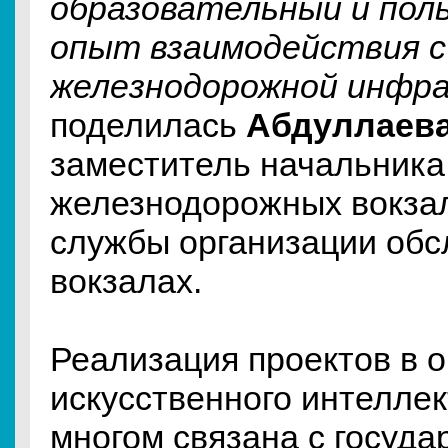
образовательный и пол
опыт взаимодействия с
железнодорожной инфр
поделилась
Абдуллаев
заместитель начальника
железнодорожных вокза
службы организации обс
вокзалах.
Реализация проектов в 
искусственного интеллек
многом связана с госуд