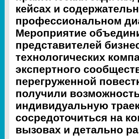
кейсах и содержатель
профессиональном ди
Мероприятие объедин
представителей бизнес
технологических комп
экспертного сообществ
перегруженной повест
получили возможност
индивидуальную траек
сосредоточиться на к
вызовах и детально р