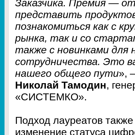
Заказчика. Премия — о
представить продукто
познакомиться как с кр
рынка, так и со старта
также с новинками для 
сотрудничества. Это в
нашего общего пути
», 
Николай Тамодин
, ген
«СИСТЕМКО».
Подход лауреатов также
изменение статуса цифр