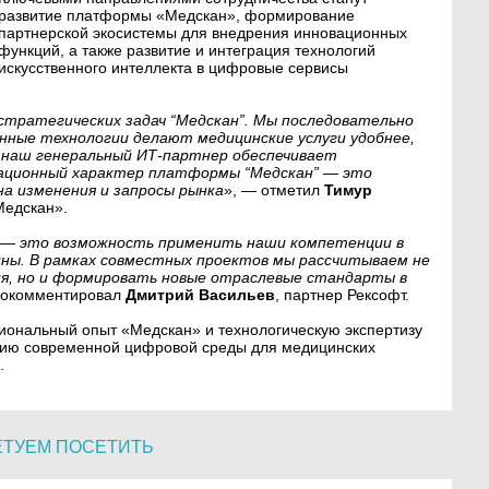
развитие платформы «Медскан», формирование
партнерской экосистемы для внедрения инновационных
функций, а также развитие и интеграция технологий
искусственного интеллекта в цифровые сервисы
стратегических задач “Медскан”. Мы последовательно
нные технологии делают медицинские услуги удобнее,
 наш генеральный ИТ-партнер обеспечивает
ационный характер платформы “Медскан” — это
а изменения и запросы рынка
», — отметил
Тимур
Медскан».
 — это возможность применить наши компетенции в
ины. В рамках совместных проектов мы рассчитываем не
я, но и формировать новые отраслевые стандарты в
рокомментировал
Дмитрий Васильев
, партнер Рексофт.
ональный опыт «Медскан» и технологическую экспертизу
анию современной цифровой среды для медицинских
.
ЕТУЕМ ПОСЕТИТЬ