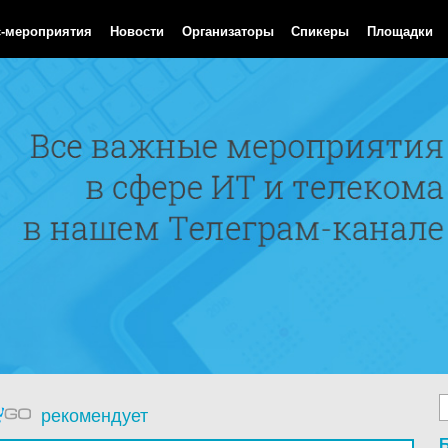
Aug 2026 22:21:51 GMT
с-мероприятия
Новости
Организаторы
Спикеры
Площадки
рекомендует