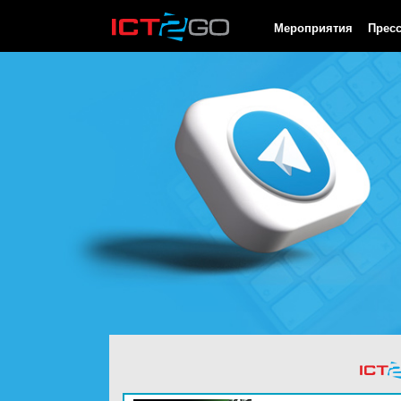
HTTP/1.0 200 OK Cache-Control: no-cache, private Date: Fri, 07 
Мероприятия
Прес