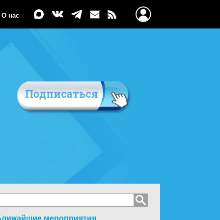
О нас
Ближайшие мероприятия