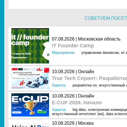
СОВЕТУЕМ ПОСЕ
07.08.2026 | Московская область
IT Founder Camp
Мероприятие
управление бизнесом
,
ит 
10.08.2026 | Онлайн
True Tech Спринт: Разработк
Хакатон
разработка по
,
искусственный и
10.08.2026 | Онлайн
E-CUP 2026. Начало
Хакатон
big data
,
электронная коммерци
искусственный интеллект (ии)
,
data science
10.08.2026 | Москва