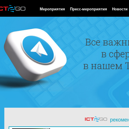
HTTP/1.0 200 OK Cache-Control: no-cache, private Date: Sat, 08 
Мероприятия
Пресс-мероприятия
Новости
рекоме