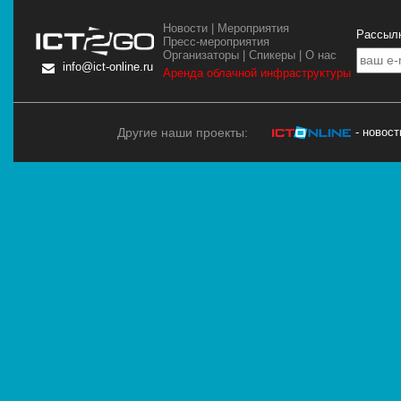
Новости
|
Мероприятия
Рассылк
Пресс-мероприятия
Организаторы
|
Спикеры
|
О нас
info@ict-online.ru
Аренда облачной инфраструктуры
Другие наши проекты:
- новос