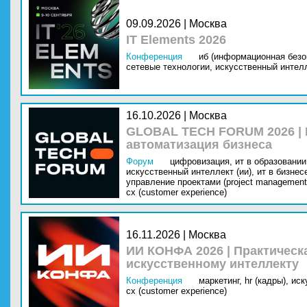
09.09.2026 | Москва
IT Elements 2026
Конференция
иб (информационная безо
сетевые технологии,
искусственный интелл
16.10.2026 | Москва
GLOBAL TECH FORUM 2026 |
автоматизация бизнеса
Форум
цифровизация,
ит в образовании 
искусственный интеллект (ии),
ит в бизнес
управление проектами (project management
cx (customer experience)
16.11.2026 | Москва
ИИ КОНФА 2026 | Практическ
искусственному интеллекту
Конференция
маркетинг,
hr (кадры),
иск
cx (customer experience)