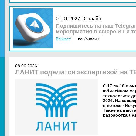
01.01.2027 | Онлайн
Подпишитесь на наш Telegra
мероприятия в сфере ИТ и т
Вебкаст
веб/онлайн
08.06.2026
ЛАНИТ поделится экспертизой на 
С 17 по 18 июн
юбилейном ме
технологиях д
2026. На конф
в потоке «Иску
Также на выст
разработка ЛА