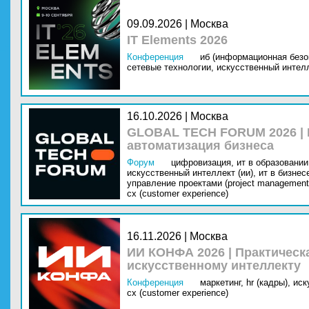
09.09.2026 | Москва
IT Elements 2026
Конференция
иб (информационная безо
сетевые технологии,
искусственный интелл
16.10.2026 | Москва
GLOBAL TECH FORUM 2026 |
автоматизация бизнеса
Форум
цифровизация,
ит в образовании 
искусственный интеллект (ии),
ит в бизнес
управление проектами (project management
cx (customer experience)
16.11.2026 | Москва
ИИ КОНФА 2026 | Практическ
искусственному интеллекту
Конференция
маркетинг,
hr (кадры),
иск
cx (customer experience)