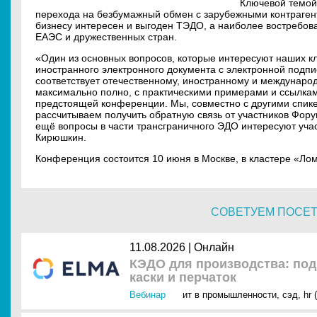
Ключевой темой
перехода на безбумажный обмен с зарубежными контраген
бизнесу интересен и выгоден ТЭДО, а наиболее востребо
ЕАЭС и дружественных стран.
«Один из основных вопросов, которые интересуют наших к
иностранного электронного документа с электронной подпи
соответствует отечественному, иностранному и междунаро
максимально полно, с практическими примерами и ссылками
предстоящей конференции. Мы, совместно с другими спик
рассчитываем получить обратную связь от участников Форум
ещё вопросы в части трансграничного ЭДО интересуют уча
Кирюшкин.
Конференция состоится 10 июня в Москве, в кластере «Л
СОВЕТУЕМ ПОСЕ
11.08.2026 | Онлайн
КЭДО для производства: под
каски и перчаток
Вебинар
ит в промышленности
,
сэд
,
hr 