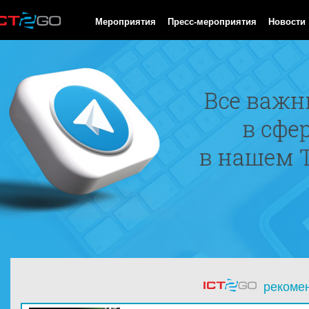
HTTP/1.0 200 OK Cache-Control: no-cache, private Date: Sat, 08 
Мероприятия
Пресс-мероприятия
Новости
рекоме