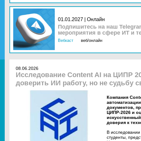
01.01.2027 | Онлайн
Подпишитесь на наш Telegra
мероприятия в сфере ИТ и т
Вебкаст
веб/онлайн
08.06.2026
Исследование Content AI на ЦИПР 2
доверить ИИ работу, но не судьбу с
Компания Conte
автоматизации
документов, п
ЦИПР-2026 и о
искусственный 
доверия к техн
В исследовании
студенты, предс