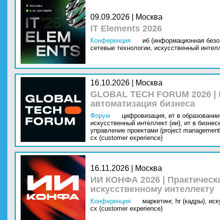
09.09.2026 | Москва
IT Elements 2026
Конференция
иб (информационная безо
сетевые технологии,
искусственный интелл
16.10.2026 | Москва
GLOBAL TECH FORUM 2026 |
автоматизация бизнеса
Форум
цифровизация,
ит в образовании 
искусственный интеллект (ии),
ит в бизнес
управление проектами (project management
cx (customer experience)
16.11.2026 | Москва
ИИ КОНФА 2026 | Практическ
искусственному интеллекту
Конференция
маркетинг,
hr (кадры),
иск
cx (customer experience)