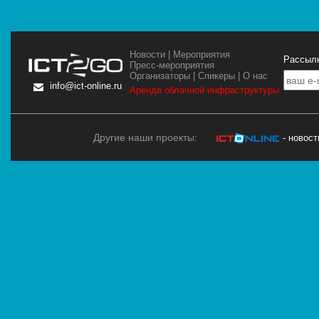
Новости
|
Мероприятия
Рассылк
Пресс-мероприятия
Организаторы
|
Спикеры
|
О нас
info@ict-online.ru
Аренда облачной инфраструктуры
Другие наши проекты:
- новос