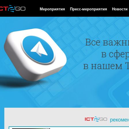
HTTP/1.0 200 OK Cache-Control: no-cache, private Date: Sun, 09
Мероприятия
Пресс-мероприятия
Новости
рекоме