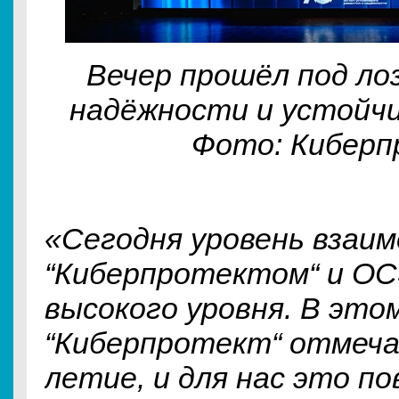
Вечер прошёл под ло
надёжности и устойч
Фото: Кибер
«Сегодня уровень взаи
“Киберпротектом“ и OC
высокого уровня. В это
“Киберпротект“ отмеча
летие, и для нас это п