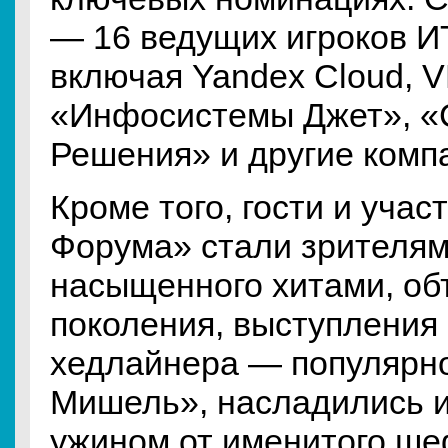
— 16 ведущих игроков И
включая Yandex Cloud, V
«Инфосистемы Джет», 
Решения» и другие комп
Кроме того, гости и учас
Форума» стали зрителям
насыщенного хитами, о
поколения, выступления
хедлайнера — популярн
Мишель», насладились и
ужином от именитого ше