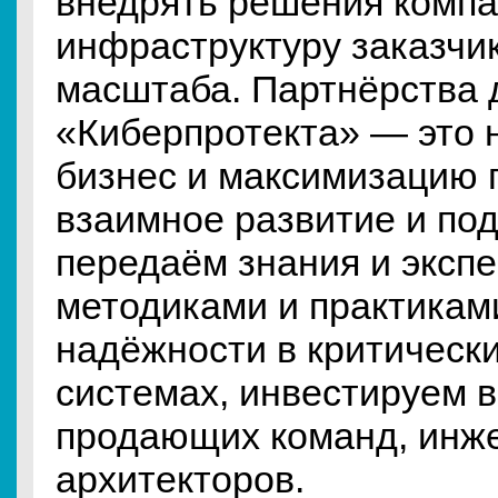
внедрять решения компа
инфраструктуру заказчи
масштаба. Партнёрства 
«Киберпротекта» — это 
бизнес и максимизацию 
взаимное развитие и по
передаём знания и экспе
методиками и практикам
надёжности в критическ
системах, инвестируем 
продающих команд, инж
архитекторов.