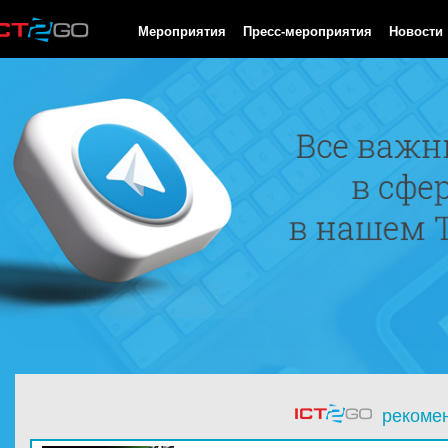
HTTP/1.0 200 OK Cache-Control: no-cache, private Date: Sat, 08 
Мероприятия
Пресс-мероприятия
Новости
рекоме