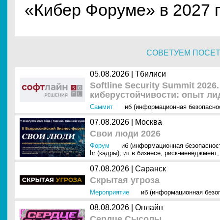
«Кибер Форуме» в 2027 г
СОВЕТУЕМ ПОСЕ
05.08.2026 | Тбилиси
Softline Security Summit 202
киберустойчивости: опыт ли
Саммит
иб (информационная безопасно
07.08.2026 | Москва
Свои люди 2026
Форум
иб (информационная безопаснос
hr (кадры)
,
ит в бизнесе
,
риск-менеджмент
,
07.08.2026 | Саранск
Скрытая угроза
Мероприятие
иб (информационная безо
08.08.2026 | Онлайн
Сердце Сысолы