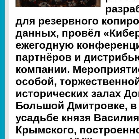
разра
для резервного копир
данных, провёл «Кибе
ежегодную конференц
партнёров и дистрибь
компании. Мероприяти
особой, торжественно
исторических залах Д
Большой Дмитровке, 
усадьбе князя Василия
Крымского, построенн