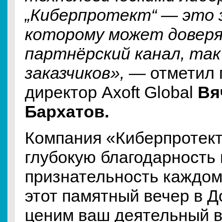
„Киберпротект“ — это 
которому может доверя
партнёрский канал, так 
заказчиков», —
отметил 
директор Axoft Global
Вя
Бархатов.
Компания «Киберпротек
глубокую благодарность
признательность каждому
этот памятный вечер в 
ценим ваш деятельный в