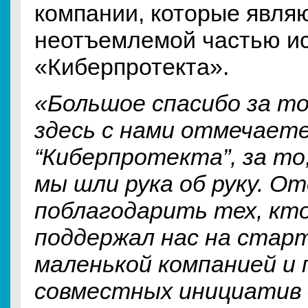
компании, которые явля
неотъемлемой частью и
«Киберпротекта».
«Большое спасибо за то
здесь с нами отмечает
“Киберпротекта”, за то
мы шли рука об руку. О
поблагодарить тех, кто
поддержал нас на старт
маленькой компанией и 
совместных инициатив