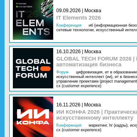
09.09.2026 | Москва
IT Elements 2026
Конференция
иб (информационная безо
сетевые технологии,
искусственный интелл
16.10.2026 | Москва
GLOBAL TECH FORUM 2026 |
автоматизация бизнеса
Форум
цифровизация,
ит в образовании 
искусственный интеллект (ии),
ит в бизнес
управление проектами (project management
cx (customer experience)
16.11.2026 | Москва
ИИ КОНФА 2026 | Практическ
искусственному интеллекту
Конференция
маркетинг,
hr (кадры),
иск
cx (customer experience)