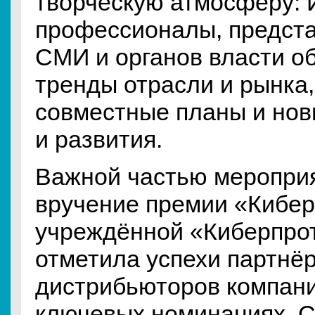
творческую атмосферу: 
профессионалы, предста
СМИ и органов власти о
тренды отрасли и рынка
совместные планы и нов
и развития.
Важной частью меропри
вручение премии «Кибер
учреждённой «Киберпрот
отметила успехи партнёр
дистрибьюторов компани
ключевых номинациях. С