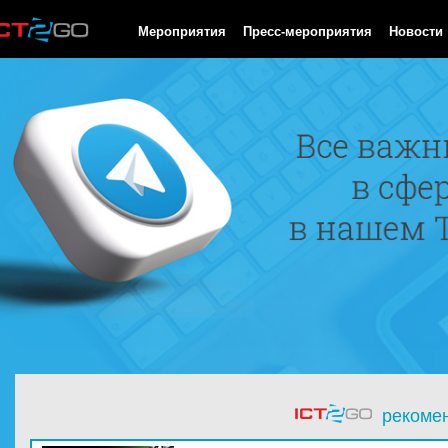
HTTP/1.0 200 OK Cache-Control: no-cache, private Date: Sat, 08 
Мероприятия
Пресс-мероприятия
Новости
рекоме