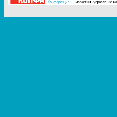
Конференция
маркетинг
,
управление б