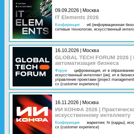
09.09.2026 | Москва
IT Elements 2026
Конференция
иб (информационная безо
сетевые технологии,
искусственный интелл
16.10.2026 | Москва
GLOBAL TECH FORUM 2026 |
автоматизация бизнеса
Форум
цифровизация,
ит в образовании 
искусственный интеллект (ии),
ит в бизнес
управление проектами (project management
cx (customer experience)
16.11.2026 | Москва
ИИ КОНФА 2026 | Практическ
искусственному интеллекту
Конференция
маркетинг,
hr (кадры),
иск
cx (customer experience)