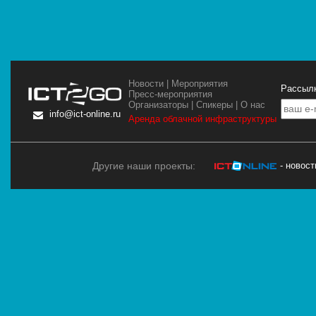
Новости
|
Мероприятия
Рассылк
Пресс-мероприятия
Организаторы
|
Спикеры
|
О нас
info@ict-online.ru
Аренда облачной инфраструктуры
Другие наши проекты:
- новос