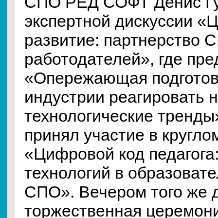
СПО РЕД СОФТ Денис Гу
экспертной дискуссии «
развитие: партнерство 
работодателей», где пре
«Опережающая подготовк
индустрии реагировать 
технологические тренды
принял участие в кругло
«Цифровой код педагога
технологий в образоват
СПО». Вечером того же 
торжественная церемони