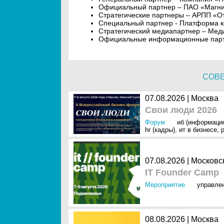
Официальный партнер – ПАО «Магнит
Стратегические партнеры – АРПП «
Специальный партнер - Платформа к
Стратегический медиапартнер – Мед
Официальные информационные партне
СОВ
07.08.2026 | Москва
Свои люди 2026
Форум
иб (информаци
hr (кадры)
,
ит в бизнесе
,
07.08.2026 | Московс
IT Founder Camp
Мероприятие
управле
08.08.2026 | Москва