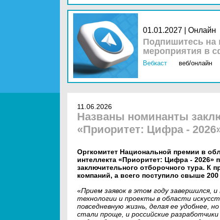
01.01.2027 | Онлайн
Подпишитесь на 
мероприятия в с
Вебкаст
веб/онлайн
11.06.2026
Названы номинанты заклю
«Приоритет: Цифра - 2026
Оргкомитет Национальной премии в об
интеллекта «Приоритет: Цифра - 2026»
заключительного отборочного тура. К п
компаний, а всего поступило свыше 200 
«
Прием заявок в этом году завершился,
технологии и проекты в области искусс
повседневную жизнь, делая ее удобнее, н
стали проще, и российские разработчик