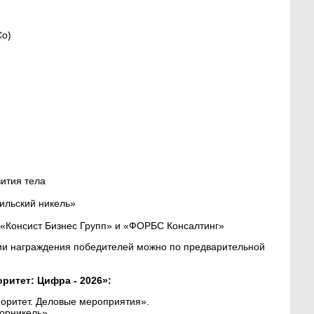
Co)
ития тела
льский никель»
 «Консист Бизнес Групп» и «ФОРБС Консалтинг»
ии награждения победителей можно по предварительной
ритет: Цифра - 2026»:
оритет. Деловые мероприятия».
орникель»