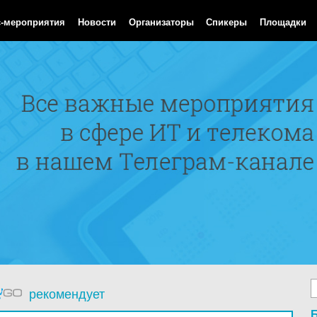
Aug 2026 11:54:17 GMT
с-мероприятия
Новости
Организаторы
Спикеры
Площадки
рекомендует