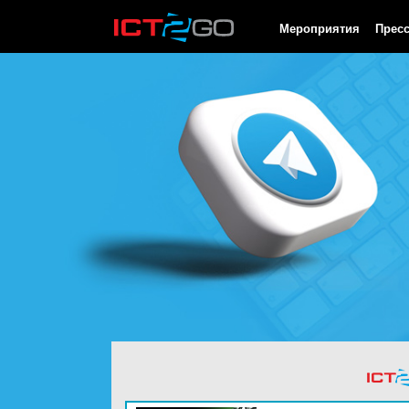
HTTP/1.0 200 OK Cache-Control: no-cache, private Date: Sat, 08 
Мероприятия
Прес