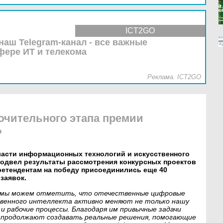
ICT2GO
наш Telegram-канал - все важные
фере ИТ и телекома
Реклама. ICT2GO
чительного этапа премии
»
ласти информационных технологий и искусственного
 подвел результаты рассмотрения конкурсных проектов
ретендентам на победу присоединились еще 40
заявок.
 и мы можем отметить, что отечественные цифровые
твенного интеллекта активно меняют не только нашу
о и рабочие процессы. Благодаря им привычные задачи
и продолжают создавать реальные решения, помогающие