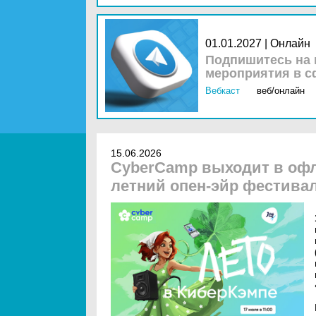
01.01.2027 | Онлайн
Подпишитесь на 
мероприятия в с
Вебкаст
веб/онлайн
15.06.2026
CyberCamp выходит в офл
летний опен-эйр фестива