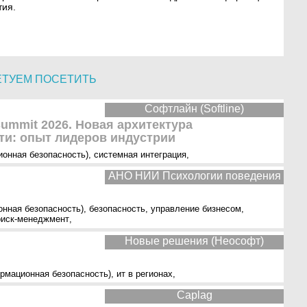
ия.
ЕТУЕМ ПОСЕТИТЬ
Софтлайн (Softline)
 Summit 2026. Новая архитектура
ти: опыт лидеров индустрии
ионная безопасность)
,
системная интеграция
,
АНО НИИ Психологии поведения
онная безопасность)
,
безопасность
,
управление бизнесом
,
риск-менеджмент
,
Новые решения (Неософт)
рмационная безопасность)
,
ит в регионах
,
Caplag