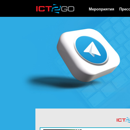
HTTP/1.0 200 OK Cache-Control: no-cache, private Date: Sat, 08 
Мероприятия
Прес