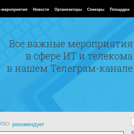
Aug 2026 07:23:51 GMT
с-мероприятия
Новости
Организаторы
Спикеры
Площадки
рекомендует