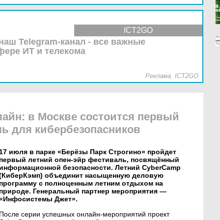
ICT2GO
наш Telegram-канал - все важные
фере ИТ и телекома
Реклама. ICT2GO
айн: в Москве состоится первый
ль для кибербезопасников
17 июля в парке «Берёзы Парк Строгино» пройдет
первый летний опен-эйр фестиваль, посвящённый
информационной безопасности. Летний CyberCamp
(КиберКэмп) объединит насыщенную деловую
программу с полноценным летним отдыхом на
природе. Генеральный партнер мероприятия —
«Инфосистемы Джет».
После серии успешных онлайн-мероприятий проект