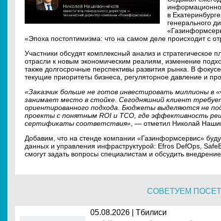
информационной
в Екатеринбурге
генерального д
«Газинформсерв
«Эпоха постоптимизма: что на самом деле происходит с о
Участники обсудят комплексный анализ и стратегическое 
отрасли к новым экономическим реалиям, изменение подх
также долгосрочные перспективы развития рынка. В фокусе
текущие приоритеты бизнеса, регуляторное давление и про
«Заказчик больше не готов инвестировать миллионы в 
занимает место в стойке. Сегодняшний клиент требует
ориентированного подхода. Бюджеты выделяются не по
проекты с понятным ROI и TCO, где эффективность реш
сертификаты соответствия»
, — отметил Николай Наши
Добавим, что на стенде компании «Газинформсервис» буд
данных и управления инфраструктурой: Efros DefOps, Safe
смогут задать вопросы специалистам и обсудить внедрение
СОВЕТУЕМ ПОСЕ
05.08.2026 | Тбилиси