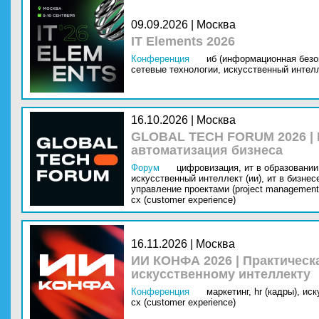
09.09.2026 | Москва
IT Elements 2026
Конференция
иб (информационная безо
сетевые технологии,
искусственный интелл
16.10.2026 | Москва
GLOBAL TECH FORUM 2026 |
автоматизация бизнеса
Форум
цифровизация,
ит в образовании 
искусственный интеллект (ии),
ит в бизнес
управление проектами (project management
cx (customer experience)
16.11.2026 | Москва
ИИ КОНФА 2026 | Практическ
искусственному интеллекту
Конференция
маркетинг,
hr (кадры),
иск
cx (customer experience)