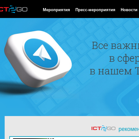
HTTP/1.0 200 OK Cache-Control: no-cache, private Date: Thu, 06
Мероприятия
Пресс-мероприятия
Новости
рекоме