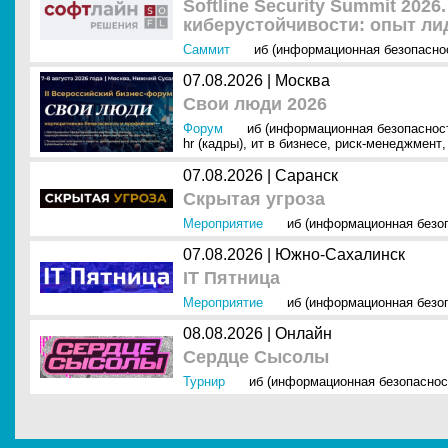
Softline Security Summit 202
киберустойчивости: опыт ли
Саммит
иб (информационная безопасно
07.08.2026 | Москва
Свои люди 2026
Форум
иб (информационная безопаснос
hr (кадры)
,
ит в бизнесе
,
риск-менеджмент
,
07.08.2026 | Саранск
Скрытая угроза
Мероприятие
иб (информационная безо
07.08.2026 | Южно-Сахалинск
IT Пятница
Мероприятие
иб (информационная безо
08.08.2026 | Онлайн
Сердце Сысолы
Турнир
иб (информационная безопаснос