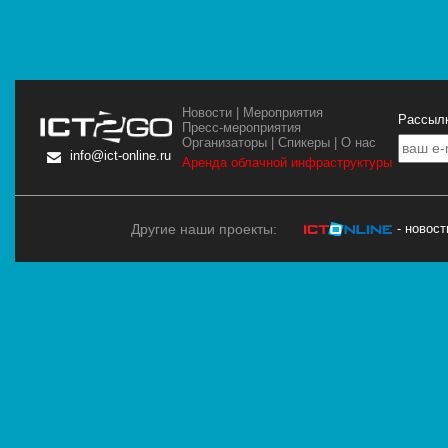
Новости
|
Мероприятия
Рассылк
Пресс-мероприятия
Организаторы
|
Спикеры
|
О нас
info@ict-online.ru
Аренда облачной инфраструктуры
Другие наши проекты:
- новос