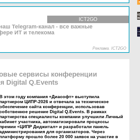
ICT2GO
наш Telegram-канал - все важные
фере ИТ и телекома
Реклама. ICT2GO
овые сервисы конференции
 Digital Q.Events
В этом году компания «Диасофт» выступила
партнером ЦИПР-2026 и отвечала за техническое
обеспечение сайта конференции, использовав
собственное решение Digital Q.Events. В рамках
партнерства специалисты компании улучшили Личный
кабинет участника, автоматизировали процессы
премии «ЦИПР Диджитал» и разработали панель
администрирования для организаторов. Через
платформу прошло более 20 000 заявок на участие в