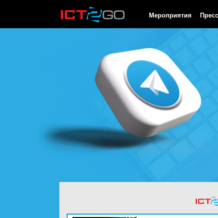
HTTP/1.0 200 OK Cache-Control: no-cache, private Date: Fri, 07 
Мероприятия
Прес