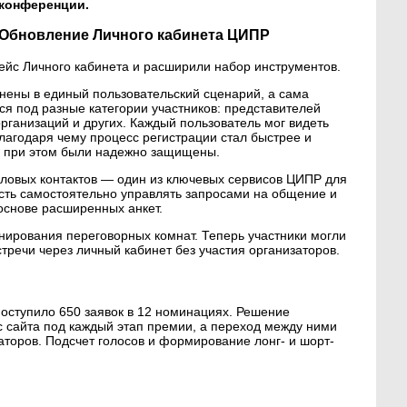
конференции.
Обновление Личного кабинета ЦИПР
йс Личного кабинета и расширили набор инструментов.
нены в единый пользовательский сценарий, а сама
ся под разные категории участников: представителей
организаций и других. Каждый пользователь мог видеть
лагодаря чему процесс регистрации стал быстрее и
в при этом были надежно защищены.
ловых контактов — один из ключевых сервисов ЦИПР для
сть самостоятельно управлять запросами на общение и
основе расширенных анкет.
нирования переговорных комнат. Теперь участники могли
тречи через личный кабинет без участия организаторов.
оступило 650 заявок в 12 номинациях. Решение
 сайта под каждый этап премии, а переход между ними
торов. Подсчет голосов и формирование лонг- и шорт-