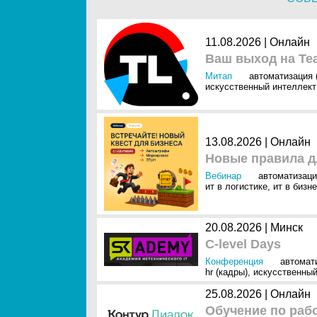
11.08.2026 | Онлайн
Ваш выход на Te
Митап
автоматизация 
искусственный интеллект 
13.08.2026 | Онлайн
Новые правила д
Вебинар
автоматизаци
ит в логистике
,
ит в бизн
20.08.2026 | Минск
C-level Days
Конференция
автомат
hr (кадры)
,
искусственный
25.08.2026 | Онлайн
Обучение по рабо