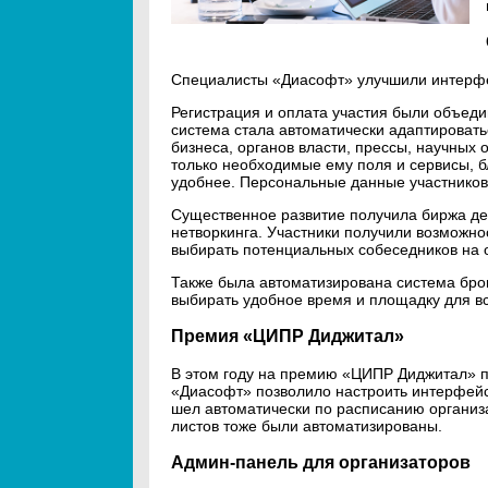
Специалисты «Диасофт» улучшили интерфе
Регистрация и оплата участия были объеди
система стала автоматически адаптировать
бизнеса, органов власти, прессы, научных 
только необходимые ему поля и сервисы, б
удобнее. Персональные данные участнико
Существенное развитие получила биржа де
нетворкинга. Участники получили возможно
выбирать потенциальных собеседников на 
Также была автоматизирована система бро
выбирать удобное время и площадку для вс
Премия «ЦИПР Диджитал»
В этом году на премию «ЦИПР Диджитал» п
«Диасофт» позволило настроить интерфейс
шел автоматически по расписанию организа
листов тоже были автоматизированы.
Админ-панель для организаторов