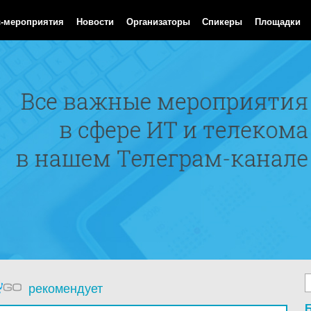
Aug 2026 14:11:27 GMT
с-мероприятия
Новости
Организаторы
Спикеры
Площадки
рекомендует