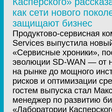
Касперского» рассказа
как сети нового поко
защищают бизнес
Продуктово-сервисная ко
Services выпустила новы
«Сервисные хроники», п
эволюции SD-WAN — от н
на рынке до мощного инс
рисков и оптимизации ср
гостем выпуска стал Мак
менеджер по развитию би
«Лаборатории Касперског