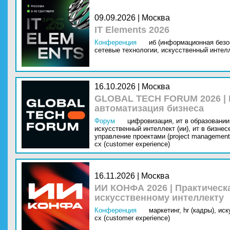
09.09.2026 | Москва
IT Elements 2026
Конференция
иб (информационная безо
сетевые технологии,
искусственный интелл
16.10.2026 | Москва
GLOBAL TECH FORUM 2026 |
автоматизация бизнеса
Форум
цифровизация,
ит в образовании 
искусственный интеллект (ии),
ит в бизнес
управление проектами (project management
cx (customer experience)
16.11.2026 | Москва
ИИ КОНФА 2026 | Практическ
искусственному интеллекту
Конференция
маркетинг,
hr (кадры),
иск
cx (customer experience)