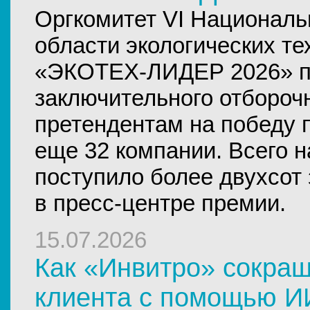
Оргкомитет VI Националь
области экологических те
«ЭКОТЕХ-ЛИДЕР 2026» по
заключительного отборочн
претендентам на победу 
еще 32 компании. Всего н
поступило более двухсот
в пресс-центре премии.
15.07.2026
Как «Инвитро» сокращ
клиента с помощью 