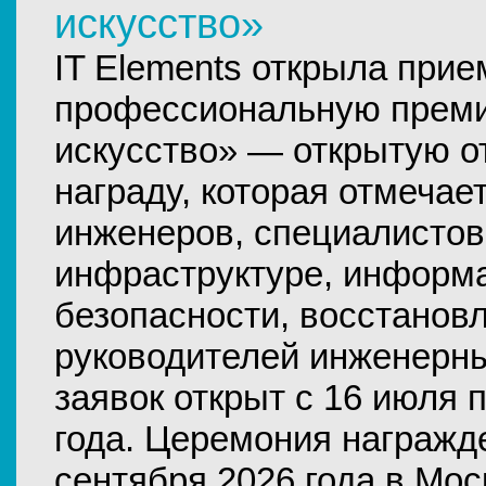
искусство»
IT Elements открыла прие
профессиональную прем
искусство» — открытую 
награду, которая отмечае
инженеров, специалистов
инфраструктуре, информ
безопасности, восстанов
руководителей инженерн
заявок открыт с 16 июля п
года. Церемония награжд
сентября 2026 года в Мо