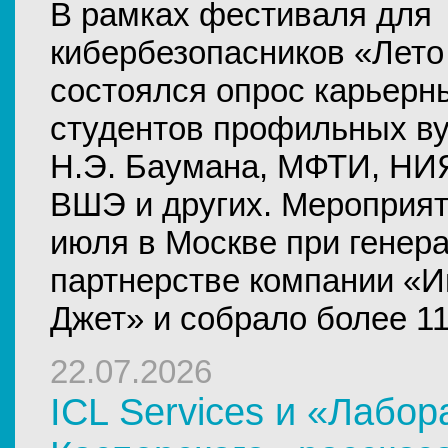
В рамках фестиваля для
кибербезопасников «Лето
состоялся опрос карьерн
студентов профильных ву
Н.Э. Баумана, МФТИ, Н
ВШЭ и других. Мероприя
июля в Москве при генер
партнерстве компании «
Джет» и собрало более 11
22.07.2026
ICL Services и «Лабор