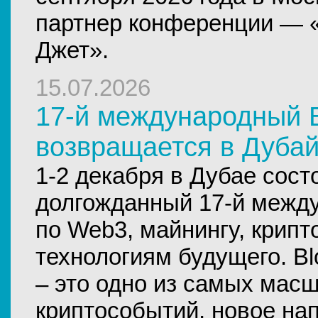
партнер конференции —
Джет».
15.07.2026
17-й международный Bl
возвращается в Дубай
1-2 декабря в Дубае сост
долгожданный 17-й межд
по Web3, майнингу, крипт
технологиям будущего. Blo
– это одно из самых мас
криптособытий, новое на