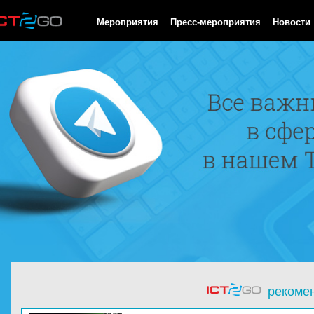
HTTP/1.0 200 OK Cache-Control: no-cache, private Date: Sun, 09
Мероприятия
Пресс-мероприятия
Новости
рекоме