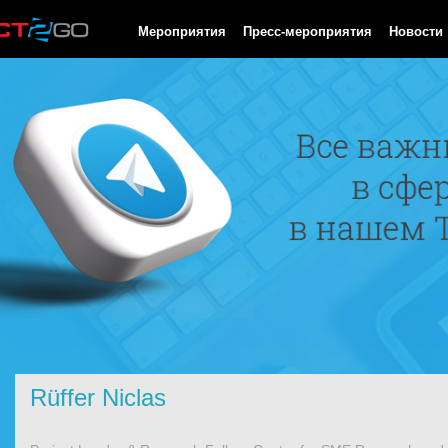
HTTP/1.0 200 OK Cache-Control: no-cache, private Date: Thu, 06
Мероприятия
Пресс-мероприятия
Новости
Rüffer Niclas