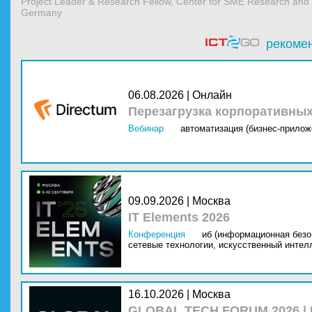
Project Leader & Research Fellow, Center for SME Research and E
Germany
рекоме
06.08.2026 | Онлайн
Перезагрузка корпоративны
Вебинар
автоматизация (бизнес-прилож
09.09.2026 | Москва
IT Elements 2026
Конференция
иб (информационная безо
сетевые технологии,
искусственный интелл
16.10.2026 | Москва
GLOBAL TECH FORUM 2026 |