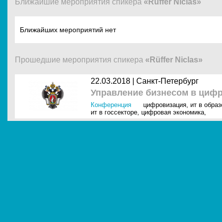
Ближайшие мероприятия спикера
«Rüffer Niclas»
Ближайших мероприятий нет
Прошедшие мероприятия спикера
«Rüffer Niclas»
22.03.2018 |
Санкт-Петербург
Управление бизнесом в циф
Конференция
цифровизация
,
ит в образ
ит в госсекторе
,
цифровая экономика
,