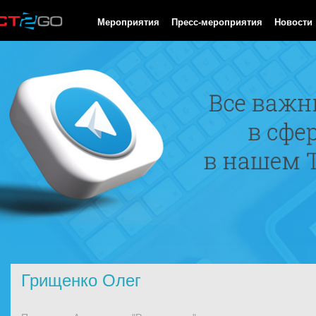
HTTP/1.0 200 OK Cache-Control: no-cache, private Date: Mon, 10
Мероприятия
Пресс-мероприятия
Новости
Грищенко Олег