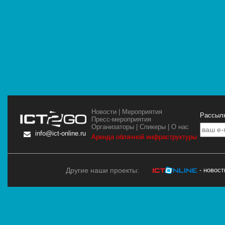
Новости
|
Мероприятия
Рассылк
Пресс-мероприятия
Организаторы
|
Спикеры
|
О нас
info@ict-online.ru
Аренда облачной инфраструктуры
Другие наши проекты:
- новос