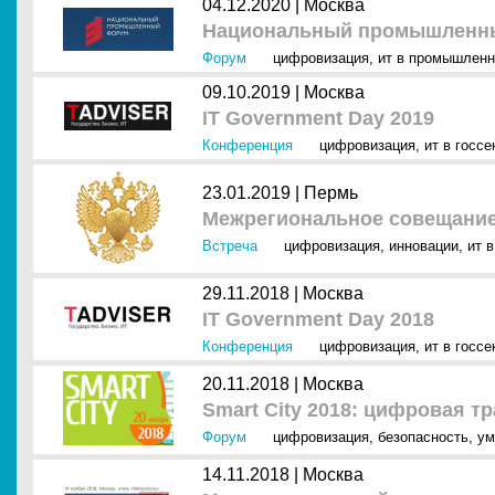
04.12.2020 |
Москва
Национальный промышленны
Форум
цифровизация
,
ит в промышленн
09.10.2019 |
Москва
IT Government Day 2019
Конференция
цифровизация
,
ит в госсе
23.01.2019 |
Пермь
Межрегиональное совещание
Встреча
цифровизация
,
инновации
,
ит 
29.11.2018 |
Москва
IT Government Day 2018
Конференция
цифровизация
,
ит в госсе
20.11.2018 |
Москва
Smart City 2018: цифровая 
Форум
цифровизация
,
безопасность
,
ум
14.11.2018 |
Москва