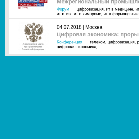
Межрегиональный промышле
Форум
цифровизация
,
ит в медицине
,
и
ит в тэк
,
ит в химпроме
,
ит в фармацевтик
04.07.2018 |
Москва
Цифровая экономика: проры
Конференция
телеком
,
цифровизация
,
цифровая экономика
,