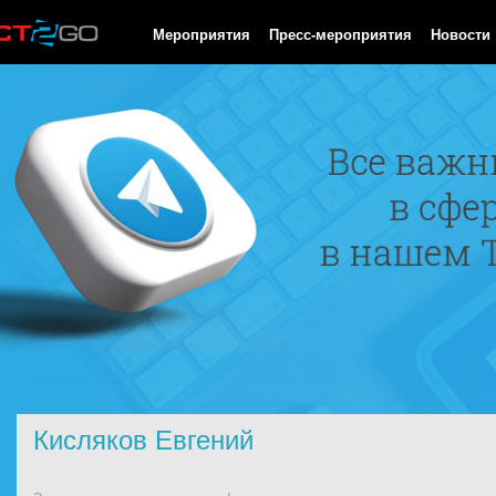
HTTP/1.0 200 OK Cache-Control: no-cache, private Date: Sat, 08 
Мероприятия
Пресс-мероприятия
Новости
Кисляков Евгений