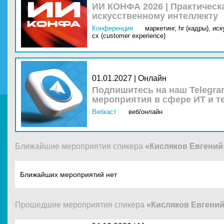
ИИ КОНФА 2026 | Практическ
искусственному интеллекту
Конференция
маркетинг,
hr (кадры),
иск
cx (customer experience)
01.01.2027 | Онлайн
Подпишитесь на наш Telegra
мероприятия в сфере ИТ и т
Вебкаст
веб/онлайн
Ближайшие мероприятия спикера
«Кисляков Евгений
Ближайших мероприятий нет
Прошедшие мероприятия спикера
«Кисляков Евгени